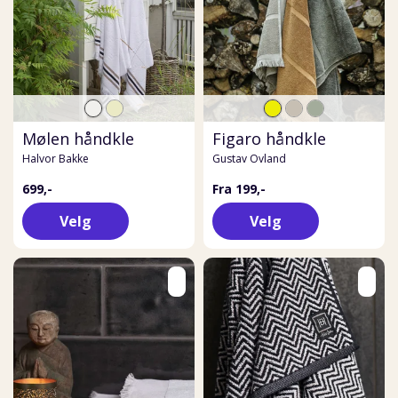
Mølen håndkle
Figaro håndkle
Halvor Bakke
Gustav Ovland
699,-
Fra 199,-
Velg
Velg