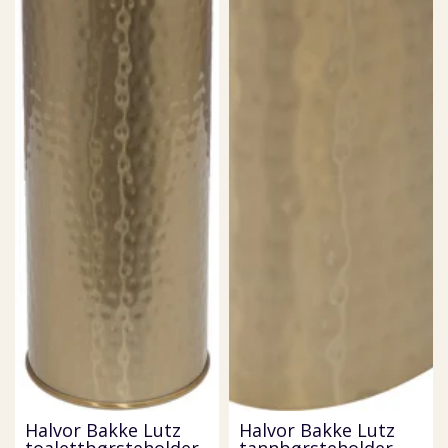
Halvor Bakke Lutz
Halvor Bakke Lutz
toalettbørsteholder
tannbørsteholder