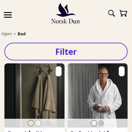
Hjem
>
Bad
Filter