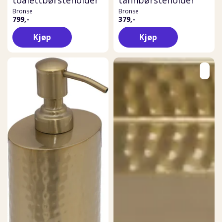
Bronse
Bronse
799,-
379,-
Kjøp
Kjøp