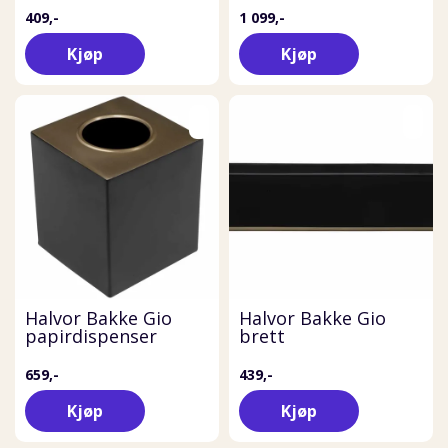
409,-
1 099,-
Kjøp
Kjøp
Halvor Bakke Gio
Halvor Bakke Gio
papirdispenser
brett
659,-
439,-
Kjøp
Kjøp