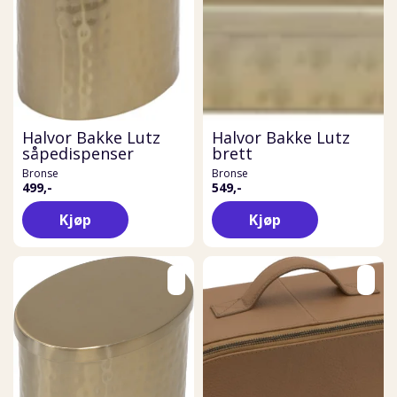
Halvor Bakke Lutz
Halvor Bakke Lutz
såpedispenser
brett
Bronse
Bronse
499,-
549,-
Kjøp
Kjøp