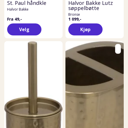
St. Paul håndkle
Halvor Bakke Lutz
søppelbøtte
Halvor Bakke
Bronse
Fra 49,-
1 099,-
Velg
Kjøp