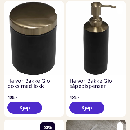
Halvor Bakke Gio
Halvor Bakke Gio
boks med lokk
såpedispenser
409,-
459,-
Kjøp
Kjøp
60%