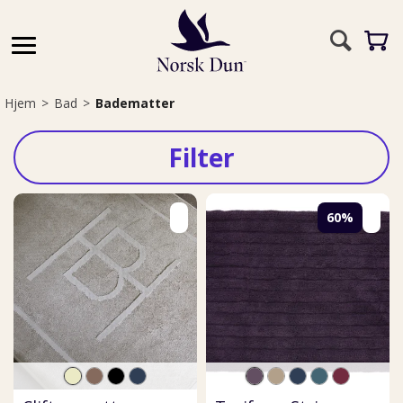
Hjem
>
Bad
>
Badematter
Filter
60%