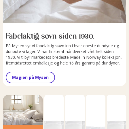
Fabelaktig søvn siden 1930.
På Mysen syr vi fabelaktig søvn inn i hver eneste dundyne og
dunpute vi lager. Vi har finstemt håndverket vårt helt siden
1930. Vi tilbyr markedets bredeste Made in Norway kolleksjon,
fremtidsrettet emballasje og hele 16 års garanti på dundyner.
Magien på Mysen