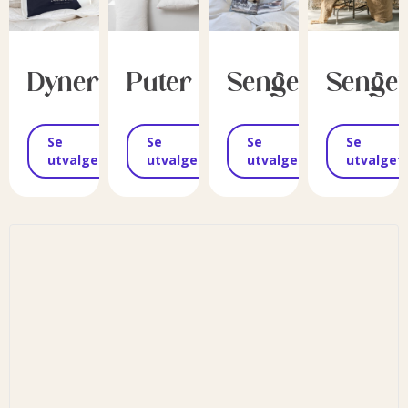
Dyner
Puter
Sengesett
Senge
Se
Se
Se
Se
utvalget
utvalget
utvalget
utvalget