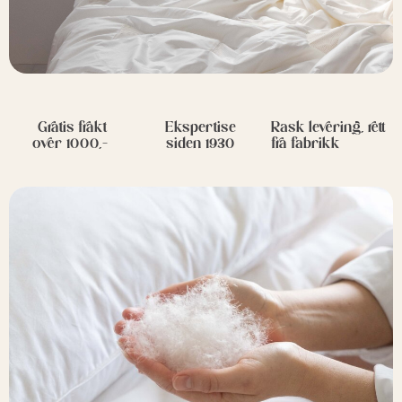
Gratis frakt
Ekspertise
Rask levering, rett
over 1000,-
siden 1930
fra fabrikk