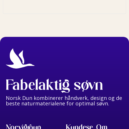
Les alle omtaler
Fabelaktig søvn
Norsk Dun kombinerer håndverk, design og de
beste naturmaterialene for optimal søvn.
Norvigroup
Kundeservice
Om