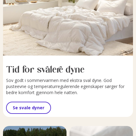
Tid for svalere dyne
Sov godt i sommervarmen med ekstra sval dyne. God
pusteevne og temperaturregulerende egenskaper sørger for
bedre komfort gjennom hele natten.
Se svale dyner