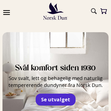
Sval komfort siden 1930
Sov svalt, lett og behagelig med naturlig
tempererende dundyner fra Norsk Dun.
Se utvalget