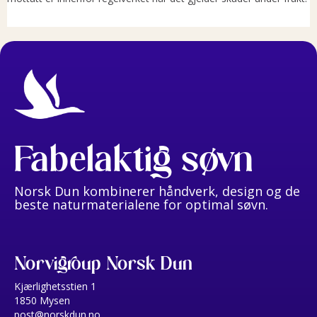
Fabelaktig søvn
Norsk Dun kombinerer håndverk, design og de
beste naturmaterialene for optimal søvn.
Norvigroup Norsk Dun
Kjærlighetsstien 1
1850 Mysen
post@norskdun.no