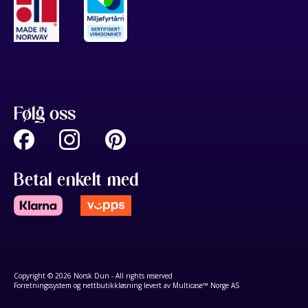
Følg oss
Betal enkelt med
Copyright © 2026 Norsk Dun - All rights reserved
Forretningssystem
og
nettbutikkløsning
levert av
Multicase™ Norge AS