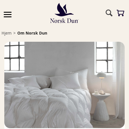
Hjem
>
Om Norsk Dun