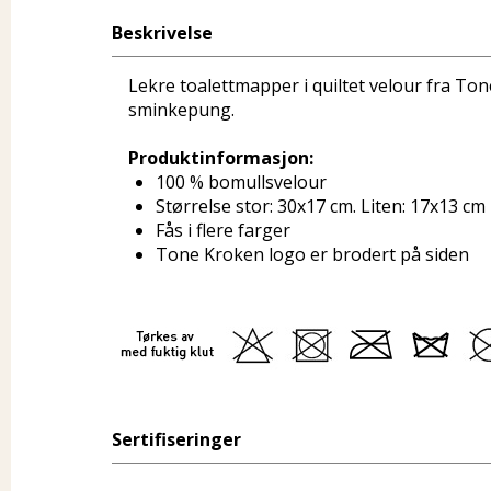
Beskrivelse
Lekre toalettmapper i quiltet velour fra T
sminkepung.
Produktinformasjon:
100 % bomullsvelour
Størrelse stor: 30x17 cm. Liten: 17x13 cm
Fås i flere farger
Tone Kroken logo er brodert på siden
Sertifiseringer