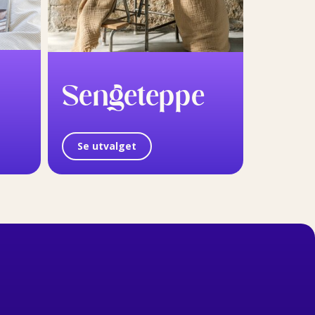
Sengeteppe
Se utvalget