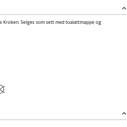
one Kroken. Selges som sett med toalattmappe og