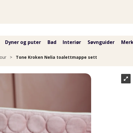
Dyner og puter
Bad
Interiør
Søvnguider
Merk
lour
>
Tone Kroken Nelia toalettmappe sett