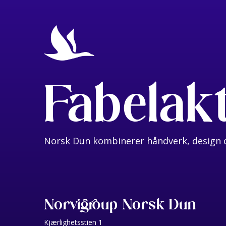
Fabelak
Norsk Dun kombinerer håndverk, design o
Norvigroup Norsk Dun
Kjærlighetsstien 1