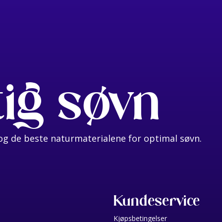
tig søvn
g de beste naturmaterialene for optimal søvn.
Kundeservice
Kjøpsbetingelser