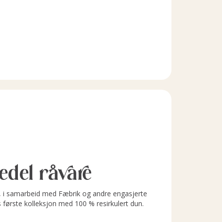
l edel råvare
i samarbeid med Fæbrik og andre engasjerte
s første kolleksjon med 100 % resirkulert dun.