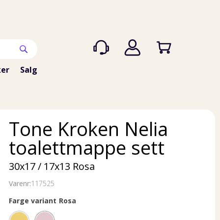
er
Salg
Tone Kroken Nelia
toalettmappe sett
30x17 / 17x13 Rosa
Varenr:
117525
Farge variant
Rosa