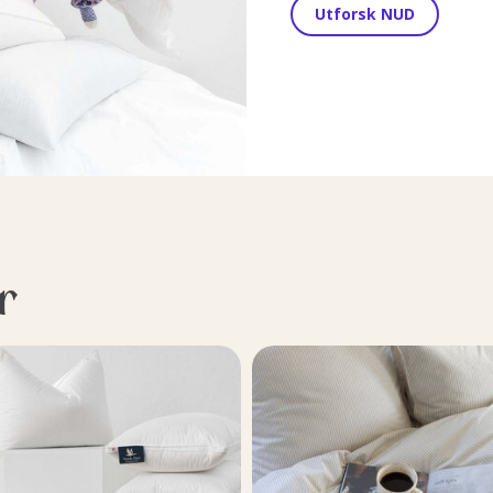
Utforsk NUD
r