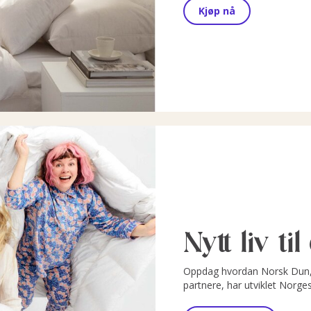
Kjøp nå
Nytt liv ti
Oppdag hvordan Norsk Dun, 
partnere, har utviklet Norge