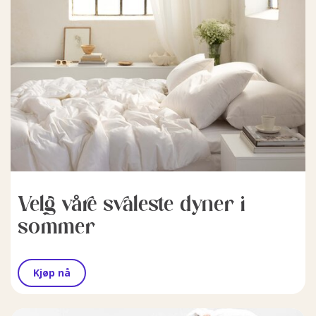
Velg våre svaleste dyner i
sommer
Kjøp nå