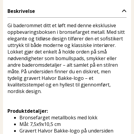
Beskrivelse
Gi baderommet ditt et løft med denne eksklusive
oppbevaringsboksen i bronsefarget metall. Med sitt
elegante og tidløse design tilfører den et sofistikert
uttrykk til både moderne og klassiske interiører.
Lokket gjør det enkelt å holde orden på små
nødvendigheter som bomullspads, smykker eller
andre baderomsdetaljer – alt samlet på en stilren
måte. På undersiden finner du en diskret, men
tydelig gravert Halvor Bakke-logo – et
kvalitetsstempel og en hyllest til gjennomført,
nordisk design.
Produktdetaljer:
Bronsefarget metallboks med lokk
Mål: 7,5x9x10,5 cm
Gravert Halvor Bakke-logo på undersiden