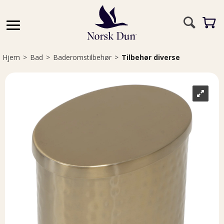
Hjem
>
Bad
>
Baderomstilbehør
>
Tilbehør diverse