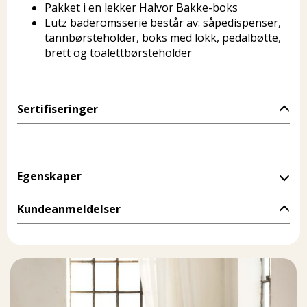
Pakket i en lekker Halvor Bakke-boks
Lutz baderomsserie består av: såpedispenser,
tannbørsteholder, boks med lokk, pedalbøtte,
brett og toalettbørsteholder
Sertifiseringer
Egenskaper
Kundeanmeldelser