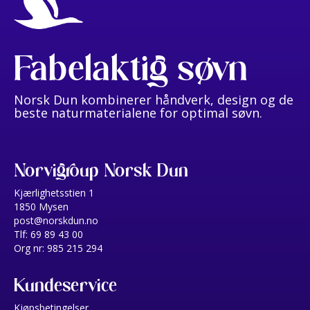
Fabelaktig søvn
Norsk Dun kombinerer håndverk, design og de
beste naturmaterialene for optimal søvn.
Norvigroup Norsk Dun
Kjærlighetsstien 1
1850 Mysen
post@norskdun.no
Tlf: 69 89 43 00
Org nr: 985 215 294
Kundeservice
Kjøpsbetingelser