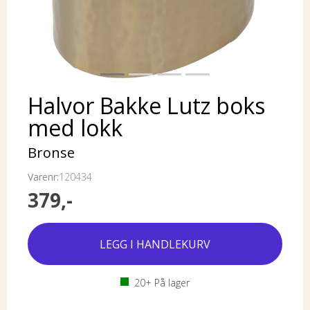
Halvor Bakke Lutz boks
med lokk
Bronse
Varenr:
120434
379,-
20+
På lager