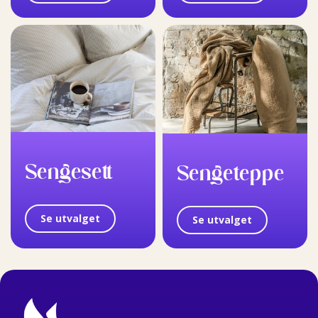
Sengesett
Sengeteppe
Se utvalget
Se utvalget