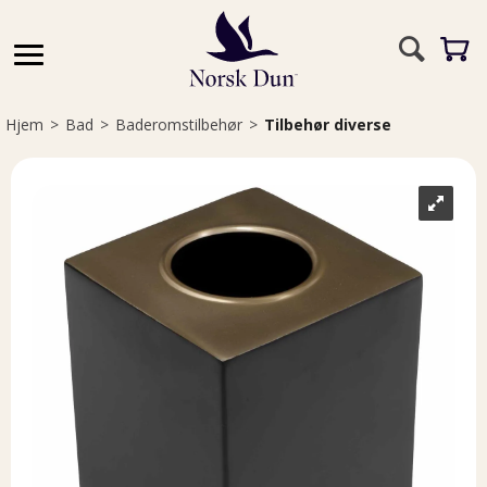
Hjem
>
Bad
>
Baderomstilbehør
>
Tilbehør diverse