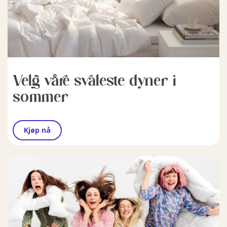
Velg våre svaleste dyner i
sommer
Kjøp nå