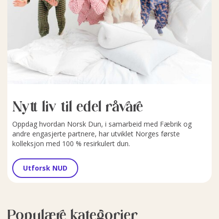
Nytt liv til edel råvare
Oppdag hvordan Norsk Dun, i samarbeid med Fæbrik og
andre engasjerte partnere, har utviklet Norges første
kolleksjon med 100 % resirkulert dun.
Utforsk NUD
Populære kategorier