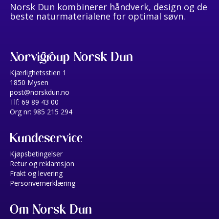
Norsk Dun kombinerer håndverk, design og de
beste naturmaterialene for optimal søvn.
Norvigroup Norsk Dun
Kjærlighetsstien 1
1850 Mysen
post@norskdun.no
Tlf: 69 89 43 00
Org nr: 985 215 294
Kundeservice
Kjøpsbetingelser
Retur og reklamsjon
Frakt og levering
Personvernerklæring
Om Norsk Dun