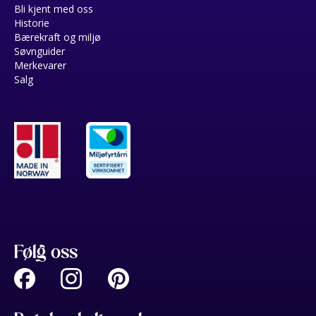
Bli kjent med oss
Historie
Bærekraft og miljø
Søvnguider
Merkevarer
Salg
Følg oss