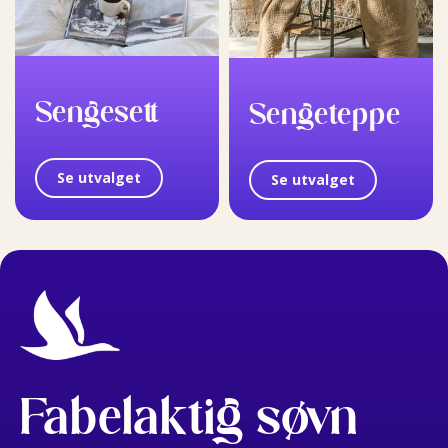
Sengesett
Sengeteppe
Se utvalget
Se utvalget
Fabelaktig søvn