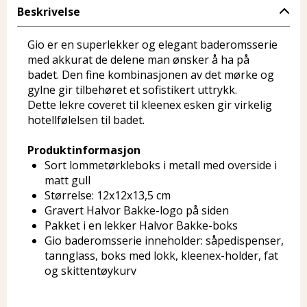
Beskrivelse
Gio er en superlekker og elegant baderomsserie
med akkurat de delene man ønsker å ha på
badet. Den fine kombinasjonen av det mørke og
gylne gir tilbehøret et sofistikert uttrykk.
Dette lekre coveret til kleenex esken gir virkelig
hotellfølelsen til badet.
Produktinformasjon
Sort lommetørkleboks i metall med overside i
matt gull
Størrelse: 12x12x13,5 cm
Gravert Halvor Bakke-logo på siden
Pakket i en lekker Halvor Bakke-boks
Gio baderomsserie inneholder: såpedispenser,
tannglass, boks med lokk, kleenex-holder, fat
og skittentøykurv