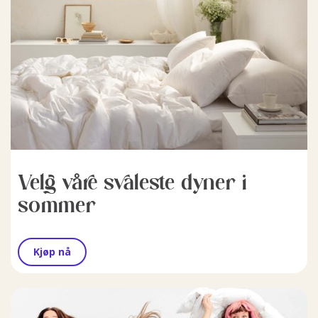
Velg våre svaleste dyner i
sommer
Kjøp nå