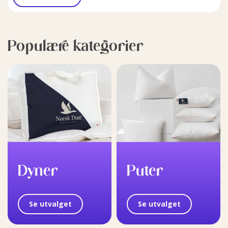
Populære kategorier
Dyner
Puter
Se utvalget
Se utvalget