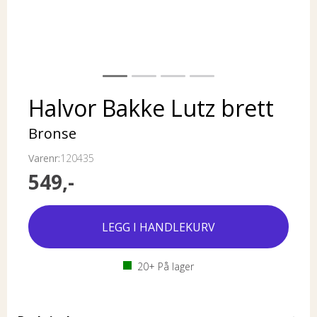
Halvor Bakke Lutz brett
Bronse
Varenr:
120435
549,-
20+
På lager