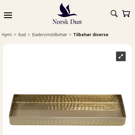
Hjem
>
Bad
>
Baderomstilbehør
>
Tilbehør diverse