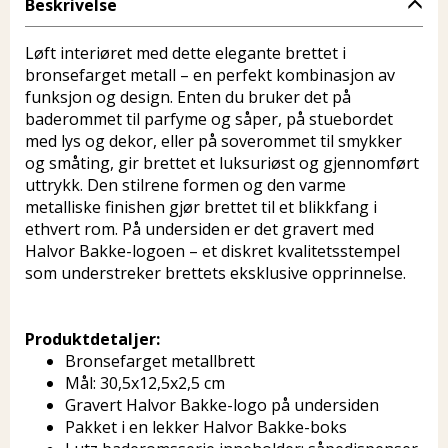
Beskrivelse
Løft interiøret med dette elegante brettet i
bronsefarget metall – en perfekt kombinasjon av
funksjon og design. Enten du bruker det på
baderommet til parfyme og såper, på stuebordet
med lys og dekor, eller på soverommet til smykker
og småting, gir brettet et luksuriøst og gjennomført
uttrykk. Den stilrene formen og den varme
metalliske finishen gjør brettet til et blikkfang i
ethvert rom. På undersiden er det gravert med
Halvor Bakke-logoen – et diskret kvalitetsstempel
som understreker brettets eksklusive opprinnelse.
Produktdetaljer:
Bronsefarget metallbrett
Mål: 30,5x12,5x2,5 cm
Gravert Halvor Bakke-logo på undersiden
Pakket i en lekker Halvor Bakke-boks