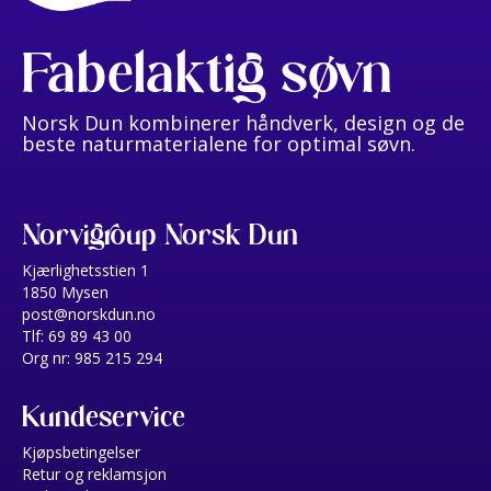
Fabelaktig søvn
Norsk Dun kombinerer håndverk, design og de
beste naturmaterialene for optimal søvn.
Norvigroup Norsk Dun
Kjærlighetsstien 1
1850 Mysen
post@norskdun.no
Tlf: 69 89 43 00
Org nr: 985 215 294
Kundeservice
Kjøpsbetingelser
Retur og reklamsjon