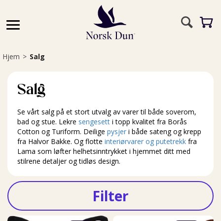
Hjem
>
Salg
Salg
Se vårt salg på et stort utvalg av varer til både soverom,
bad og stue. Lekre
sengesett
i topp kvalitet fra Borås
Cotton og Turiform. Deilige
pysjer
i både sateng og krepp
fra Halvor Bakke. Og flotte
interiørvarer og putetrekk
fra
Lama som løfter helhetsinntrykket i hjemmet ditt med
stilrene detaljer og tidløs design.
Filter