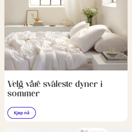
Velg våre svaleste dyner i
sommer
Kjøp nå