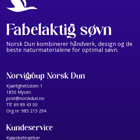
Fabelaktig søvn
Norsk Dun kombinerer håndverk, design og de
beste naturmaterialene for optimal søvn.
Norvigroup Norsk Dun
Kjærlighetsstien 1
1850 Mysen
post@norskdun.no
Tlf: 69 89 43 00
Org nr: 985 215 294
Kundeservice
Kjøpsbetingelser