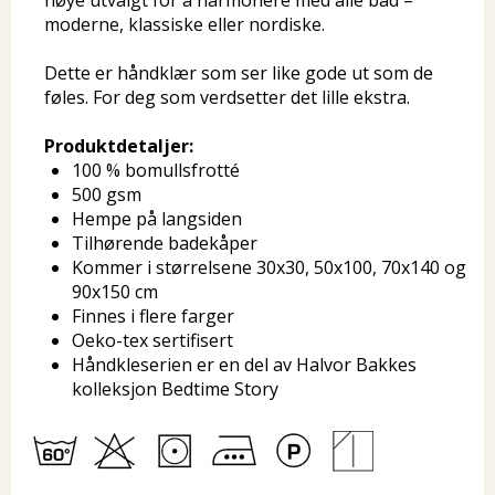
nøye utvalgt for å harmonere med alle bad –
moderne, klassiske eller nordiske.
Dette er håndklær som ser like gode ut som de
føles. For deg som verdsetter det lille ekstra.
Produktdetaljer:
100 % bomullsfrotté
500 gsm
Hempe på langsiden
Tilhørende badekåper
Kommer i størrelsene 30x30, 50x100, 70x140 og
90x150 cm
Finnes i flere farger
Oeko-tex sertifisert
Håndkleserien er en del av Halvor Bakkes
kolleksjon Bedtime Story