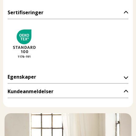
Sertifiseringer
Egenskaper
Kundeanmeldelser