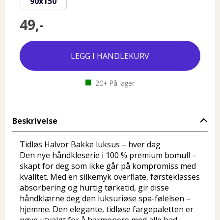
90x150
49,-
20+
På lager
Beskrivelse
Tidløs Halvor Bakke luksus – hver dag
Den nye håndkleserie i 100 % premium bomull –
skapt for deg som ikke går på kompromiss med
kvalitet. Med en silkemyk overflate, førsteklasses
absorbering og hurtig tørketid, gir disse
håndklærne deg den luksuriøse spa-følelsen –
hjemme. Den elegante, tidløse fargepaletten er