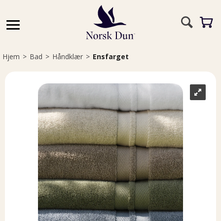
Hjem
>
Bad
>
Håndklær
>
Ensfarget