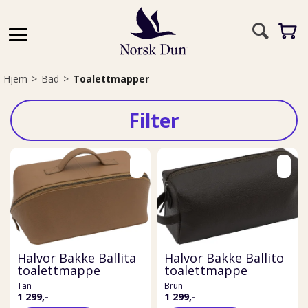
Hjem
>
Bad
>
Toalettmapper
Filter
Halvor Bakke Ballita
Halvor Bakke Ballito
toalettmappe
toalettmappe
Tan
Brun
1 299,-
1 299,-