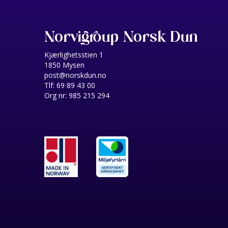
Norvigroup Norsk Dun
Kjærlighetsstien 1
1850 Mysen
post@norskdun.no
Tlf: 69 89 43 00
Org nr: 985 215 294