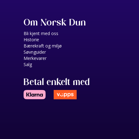
Om Norsk Dun
Bli kjent med oss
Historie
Bærekraft og miljø
Søvnguider
Merkevarer
Salg
Betal enkelt med