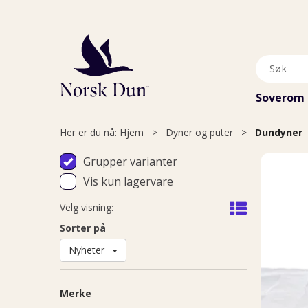
Soverom
Her er du nå:
Hjem
>
Dyner og puter
>
Dundyner
Grupper varianter
Vis kun lagervare
Velg visning:
Sorter på
Nyheter
Merke