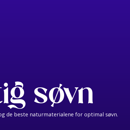
tig søvn
g de beste naturmaterialene for optimal søvn.