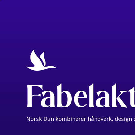
Fabelak
Norsk Dun kombinerer håndverk, design o