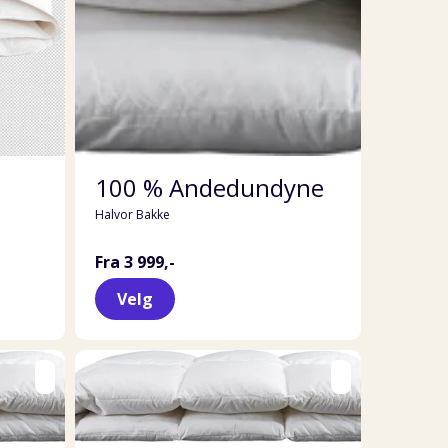
100 % Andedundyne
Halvor Bakke
Fra 3 999,-
Velg