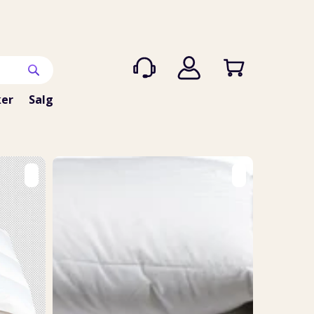
er
Salg