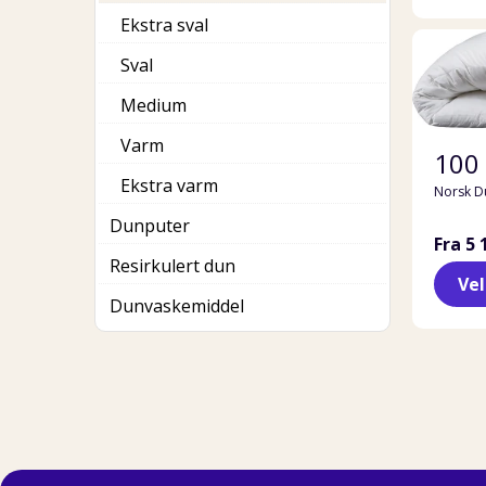
Ekstra sval
Sval
Medium
Varm
100
Ekstra varm
Norsk D
Dunputer
Fra 5 
Resirkulert dun
Ve
Dunvaskemiddel