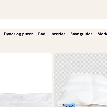
Dyner og puter
Bad
Interiør
Søvnguider
Merk