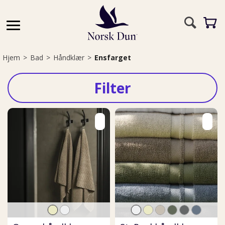
Hjem
>
Bad
>
Håndklær
>
Ensfarget
Filter