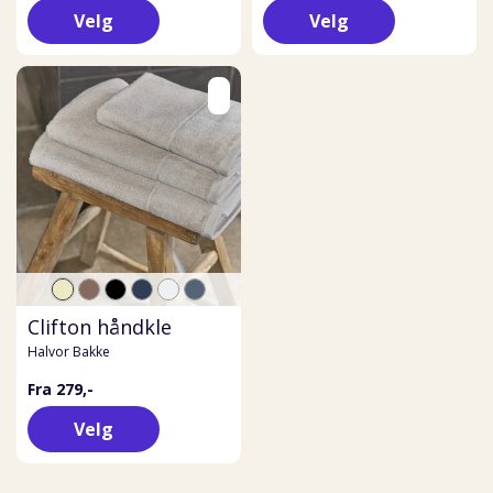
Velg
Velg
Clifton håndkle
Halvor Bakke
Fra 279,-
Velg