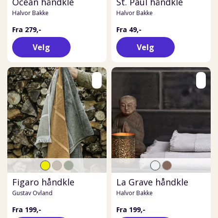
Ocean håndkle
St. Paul håndkle
Halvor Bakke
Halvor Bakke
Fra 279,-
Fra 49,-
Velg
Velg
Figaro håndkle
La Grave håndkle
Gustav Ovland
Halvor Bakke
Fra 199,-
Fra 199,-