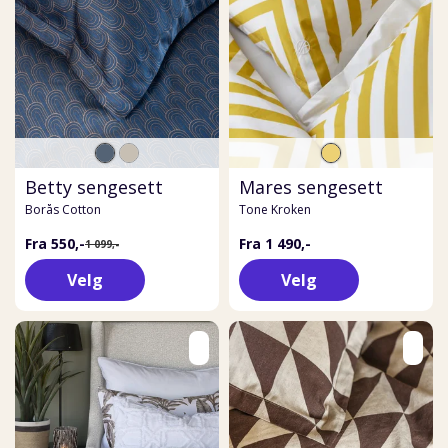
Betty sengesett
Mares sengesett
Borås Cotton
Tone Kroken
Fra 550,-
Fra 1 490,-
1 099,-
Velg
Velg