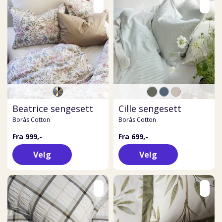
Beatrice sengesett
Cille sengesett
Borås Cotton
Borås Cotton
Fra 999,-
Fra 699,-
Velg
Velg