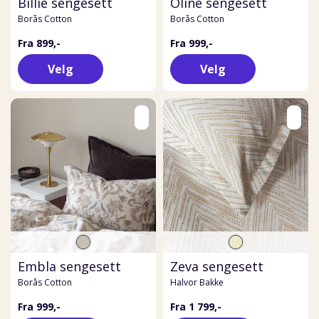
Billie sengesett
Oline sengesett
Borås Cotton
Borås Cotton
Fra 899,-
Fra 999,-
Velg
Velg
Embla sengesett
Zeva sengesett
Borås Cotton
Halvor Bakke
Fra 999,-
Fra 1 799,-