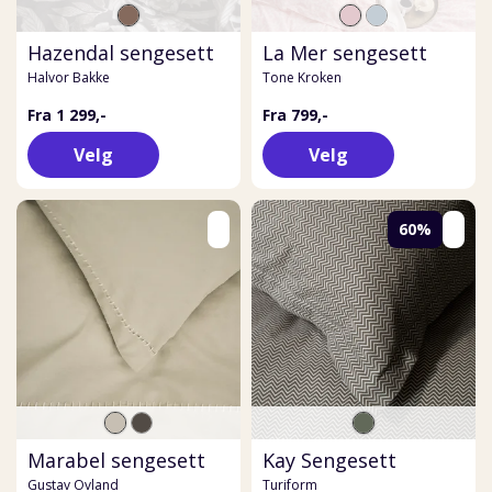
Hazendal sengesett
La Mer sengesett
Halvor Bakke
Tone Kroken
Fra 1 299,-
Fra 799,-
Velg
Velg
60%
Marabel sengesett
Kay Sengesett
Gustav Ovland
Turiform