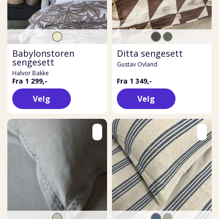
Babylonstoren
Ditta sengesett
sengesett
Gustav Ovland
Halvor Bakke
Fra 1 299,-
Fra 1 349,-
Velg
Velg