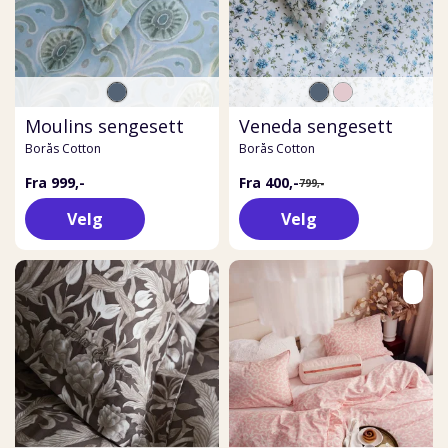
Moulins sengesett
Veneda sengesett
Borås Cotton
Borås Cotton
Fra 999,-
Fra 400,-
799,-
Velg
Velg