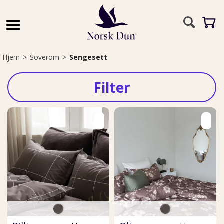
Hjem
>
Soverom
>
Sengesett
Filter