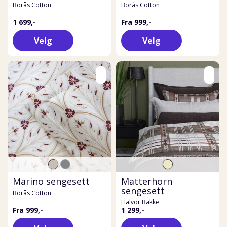
Borås Cotton
Borås Cotton
1 699,-
Fra 999,-
Velg
Velg
Marino sengesett
Matterhorn
sengesett
Borås Cotton
Halvor Bakke
Fra 999,-
1 299,-