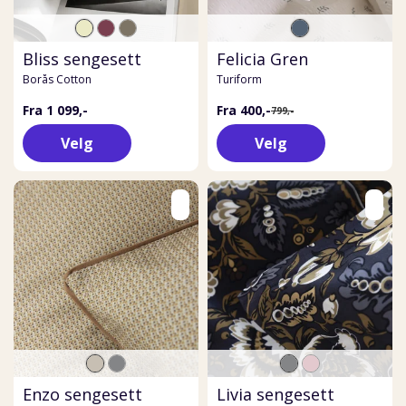
Bliss sengesett
Felicia Gren
Borås Cotton
Turiform
Fra 1 099,-
Fra 400,-
799,-
Velg
Velg
Enzo sengesett
Livia sengesett