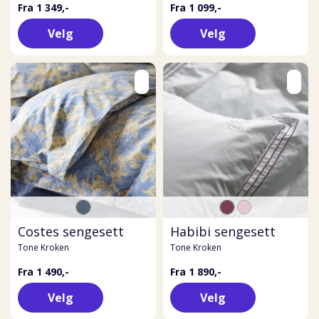
Fra 1 349,-
Fra 1 099,-
Velg
Velg
Costes sengesett
Habibi sengesett
Tone Kroken
Tone Kroken
Fra 1 490,-
Fra 1 890,-
Velg
Velg