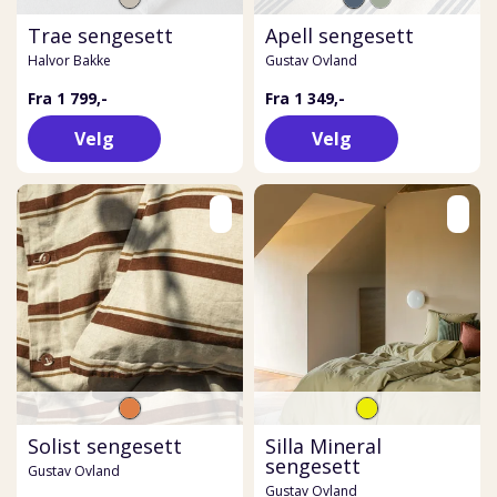
Trae sengesett
Apell sengesett
Halvor Bakke
Gustav Ovland
Fra 1 799,-
Fra 1 349,-
Velg
Velg
Solist sengesett
Silla Mineral
sengesett
Gustav Ovland
Gustav Ovland