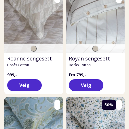
Roanne sengesett
Royan sengesett
Borås Cotton
Borås Cotton
999,-
Fra 799,-
Velg
Velg
50%