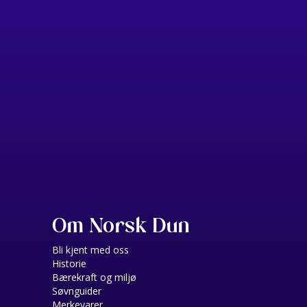
Om Norsk Dun
Bli kjent med oss
Historie
Bærekraft og miljø
Søvnguider
Merkevarer