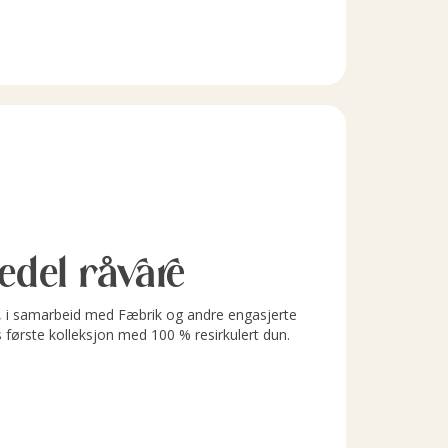
l edel råvare
i samarbeid med Fæbrik og andre engasjerte
s første kolleksjon med 100 % resirkulert dun.