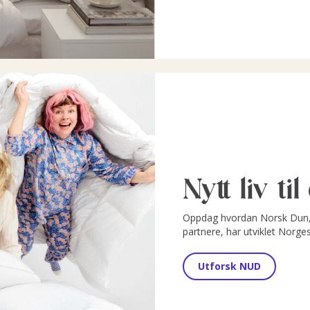
Nytt liv ti
Oppdag hvordan Norsk Dun, 
partnere, har utviklet Norge
Utforsk NUD