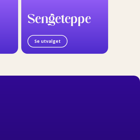
Sengeteppe
Se utvalget