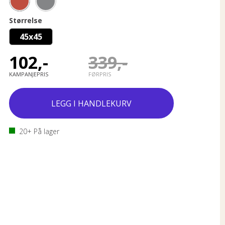
Størrelse
45x45
102,-
339,-
KAMPANJEPRIS
FØRPRIS
20+
På lager