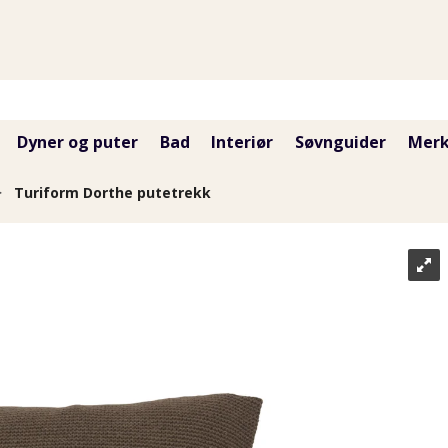
Dyner og puter
Bad
Interiør
Søvnguider
Merk
>
Turiform Dorthe putetrekk