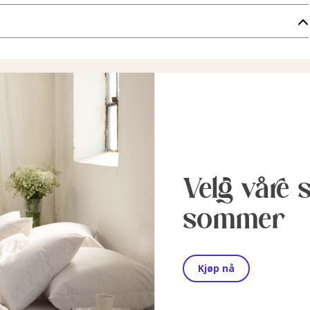
Velg våre 
sommer
Kjøp nå