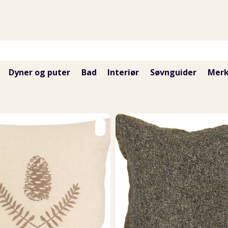
Dyner og puter
Bad
Interiør
Søvnguider
Merk