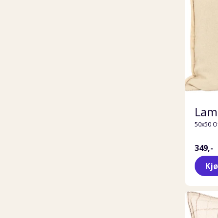
Lama
50x50 O
349,-
Kj