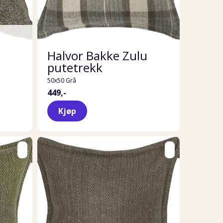
Halvor Bakke Zulu
putetrekk
50x50 Grå
449,-
Kjøp