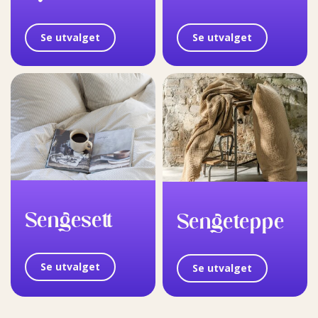
Se utvalget
Se utvalget
Sengesett
Sengeteppe
Se utvalget
Se utvalget