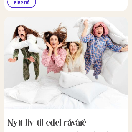
Kjøp nå
Nytt liv til edel råvare