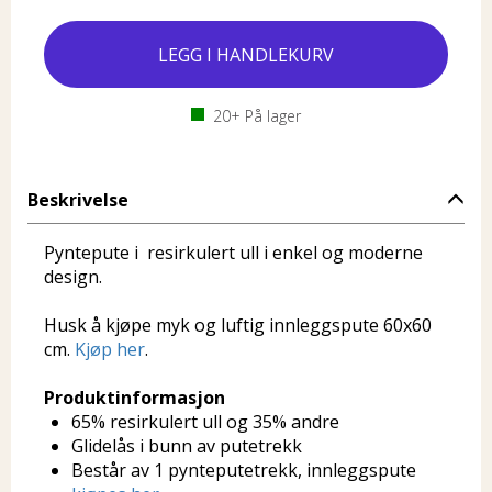
20+
På lager
Beskrivelse
Pyntepute i resirkulert ull i enkel og moderne
design.
Husk å kjøpe myk og luftig innleggspute 60x60
cm.
Kjøp her
.
Produktinformasjon
65% resirkulert ull og 35% andre
Glidelås i bunn av putetrekk
Består av 1 pynteputetrekk, innleggspute