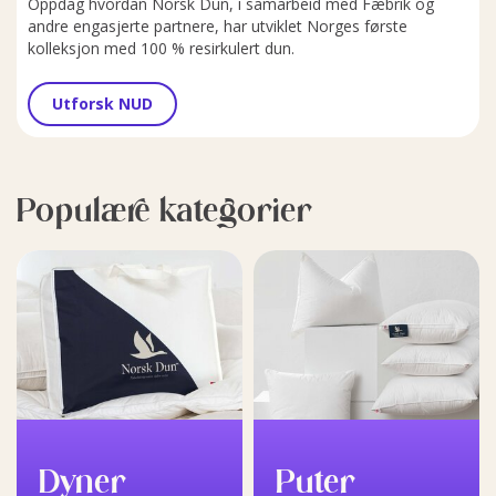
Oppdag hvordan Norsk Dun, i samarbeid med Fæbrik og
andre engasjerte partnere, har utviklet Norges første
kolleksjon med 100 % resirkulert dun.
Utforsk NUD
Populære kategorier
Dyner
Puter