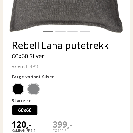
Rebell Lana putetrekk
60x60 Silver
Varenr:
114918
Farge variant
Silver
Størrelse
60x60
120,-
399,-
KAMPANJEPRIS
FØRPRIS