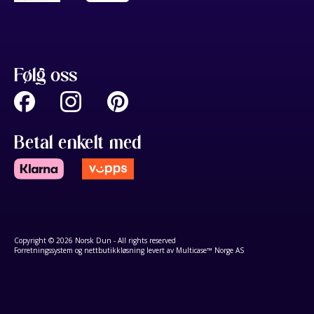
Følg oss
Betal enkelt med
Copyright © 2026 Norsk Dun - All rights reserved
Forretningssystem
og
nettbutikkløsning
levert av
Multicase™ Norge AS