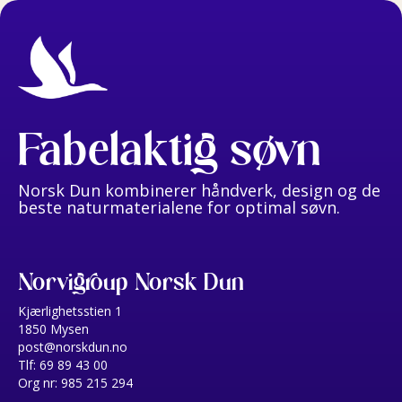
Fabelaktig søvn
Norsk Dun kombinerer håndverk, design og de
beste naturmaterialene for optimal søvn.
Norvigroup Norsk Dun
Kjærlighetsstien 1
1850 Mysen
post@norskdun.no
Tlf: 69 89 43 00
Org nr: 985 215 294