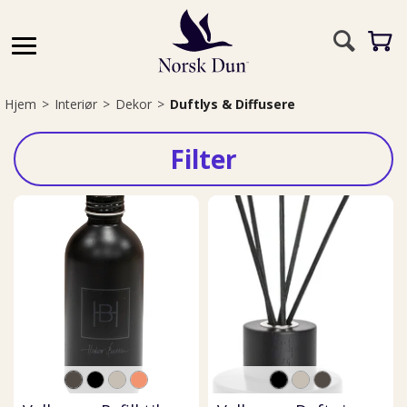
Hjem
>
Interiør
>
Dekor
>
Duftlys & Diffusere
Filter