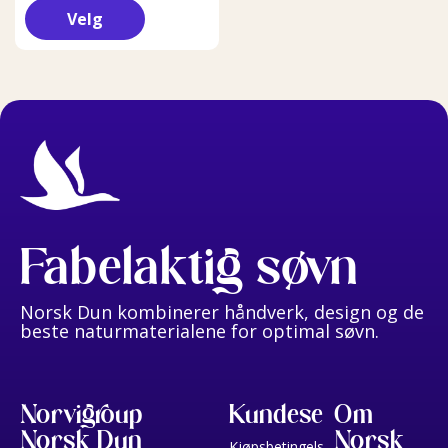
Velg
Fabelaktig søvn
Norsk Dun kombinerer håndverk, design og de
beste naturmaterialene for optimal søvn.
Norvigroup
Kundeservice
Om
Norsk Dun
Norsk
Kjøpsbetingelser