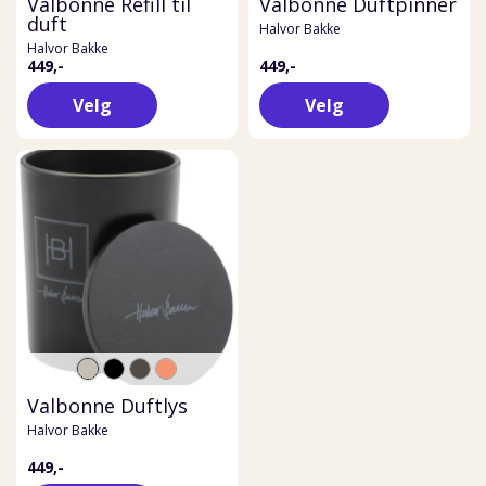
Valbonne Refill til
Valbonne Duftpinner
duft
Halvor Bakke
Halvor Bakke
449,-
449,-
Velg
Velg
Valbonne Duftlys
Halvor Bakke
449,-