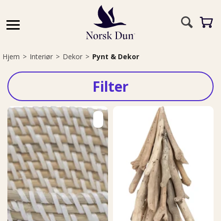
Hjem
>
Interiør
>
Dekor
>
Pynt & Dekor
Filter