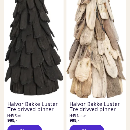
Halvor Bakke Luster
Halvor Bakke Luster
Tre drivved pinner
Tre drivved pinner
H45 Sort
H45 Natur
999,-
999,-