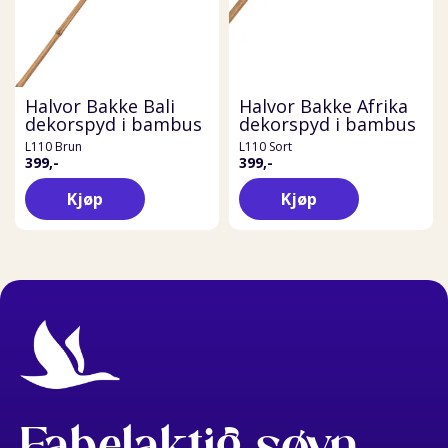
Halvor Bakke Bali
Halvor Bakke Afrika
dekorspyd i bambus
dekorspyd i bambus
L110 Brun
L110 Sort
399,-
399,-
Kjøp
Kjøp
Fabelaktig søvn