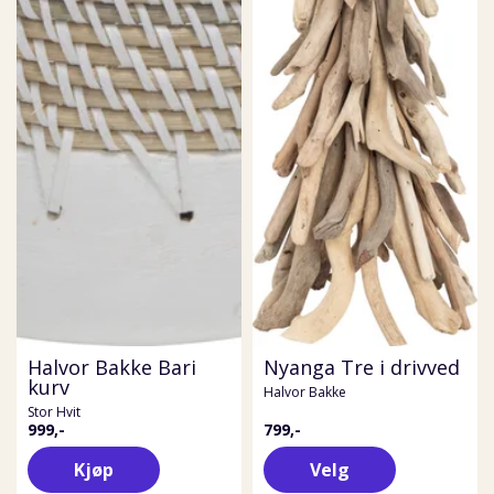
Halvor Bakke Bari
Nyanga Tre i drivved
kurv
Halvor Bakke
Stor Hvit
999,-
799,-
Kjøp
Velg