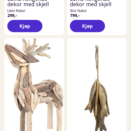
dekor med skjell
dekor med skjell
Liten Natur
Stor Natur
299,-
799,-
Kjøp
Kjøp