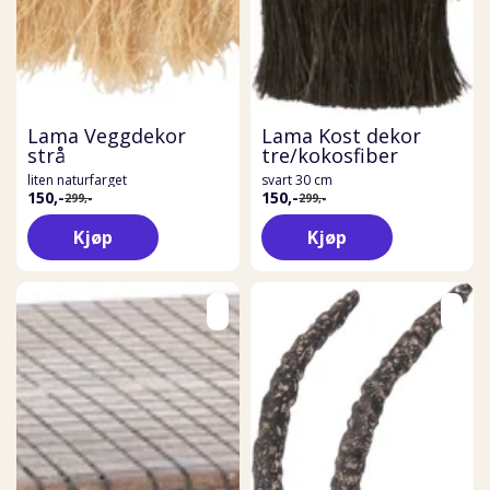
Lama Veggdekor
Lama Kost dekor
strå
tre/kokosfiber
liten naturfarget
svart 30 cm
150,-
150,-
299,-
299,-
Kjøp
Kjøp