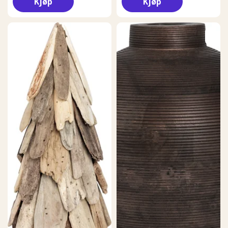
Kjøp
Kjøp