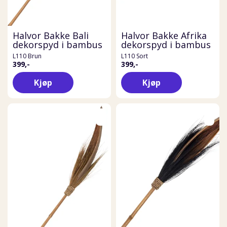
Halvor Bakke Bali
Halvor Bakke Afrika
dekorspyd i bambus
dekorspyd i bambus
L110 Brun
L110 Sort
399,-
399,-
Kjøp
Kjøp