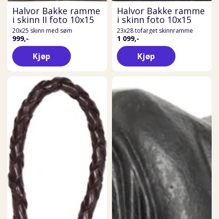
Halvor Bakke ramme
Halvor Bakke ramme
i skinn II foto 10x15
i skinn foto 10x15
20x25 skinn med søm
23x28 tofarget skinnramme
999,-
1 099,-
Kjøp
Kjøp