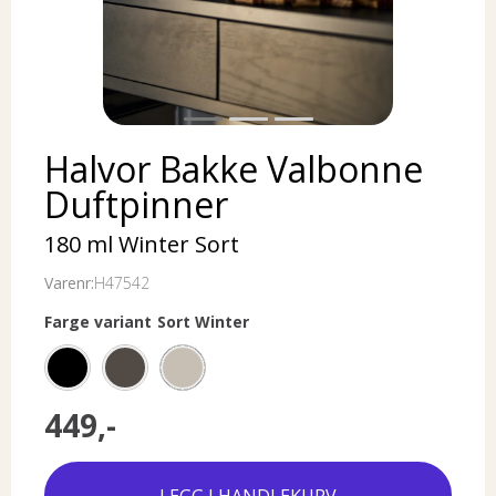
Halvor Bakke Valbonne
Duftpinner
180 ml Winter Sort
Varenr:
H47542
Farge variant
Sort Winter
449,-