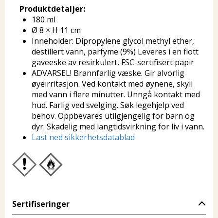
Produktdetaljer:
180 ml
Ø 8 × H 11 cm
Inneholder: Dipropylene glycol methyl ether,
destillert vann, parfyme (9%) Leveres i en flott
gaveeske av resirkulert, FSC-sertifisert papir
ADVARSEL! Brannfarlig væske. Gir alvorlig
øyeirritasjon. Ved kontakt med øynene, skyll
med vann i flere minutter. Unngå kontakt med
hud. Farlig ved svelging. Søk legehjelp ved
behov. Oppbevares utilgjengelig for barn og
dyr. Skadelig med langtidsvirkning for liv i vann.
Last ned sikkerhetsdatablad
Sertifiseringer