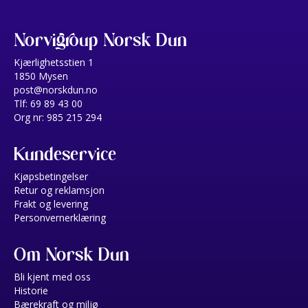
Norvigroup Norsk Dun
Kjærlighetsstien 1
1850 Mysen
post@norskdun.no
Tlf: 69 89 43 00
Org nr: 985 215 294
Kundeservice
Kjøpsbetingelser
Retur og reklamsjon
Frakt og levering
Personvernerklæring
Om Norsk Dun
Bli kjent med oss
Historie
Bærekraft og miljø