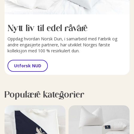
Nytt liv til edel råvare
Oppdag hvordan Norsk Dun, i samarbeid med Fæbrik og
andre engasjerte partnere, har utviklet Norges første
kolleksjon med 100 % resirkulert dun.
Utforsk NUD
Populære kategorier