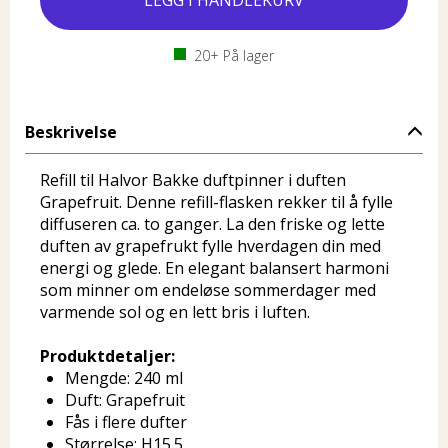
20+
På lager
Beskrivelse
Refill til Halvor Bakke duftpinner i duften
Grapefruit. Denne refill-flasken rekker til å fylle
diffuseren ca. to ganger. La den friske og lette
duften av grapefrukt fylle hverdagen din med
energi og glede. En elegant balansert harmoni
som minner om endeløse sommerdager med
varmende sol og en lett bris i luften.
Produktdetaljer:
Mengde: 240 ml
Duft: Grapefruit
Fås i flere dufter
Størrelse: H15.5