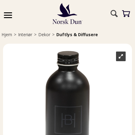
Hjem
>
Interiør
>
Dekor
>
Duftlys & Diffusere