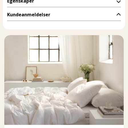
Egenskaper
Kundeanmeldelser