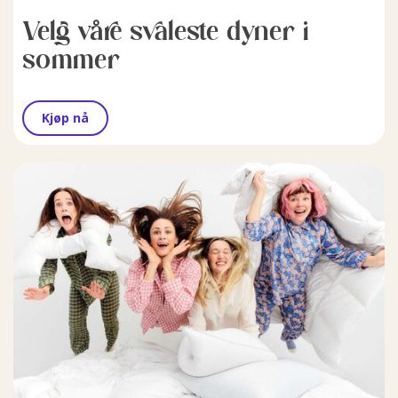
Velg våre svaleste dyner i
sommer
Kjøp nå