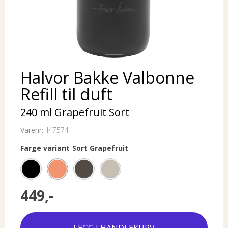
Halvor Bakke Valbonne
Refill til duft
240 ml Grapefruit Sort
Varenr:
H47574
Farge variant
Sort Grapefruit
449,-