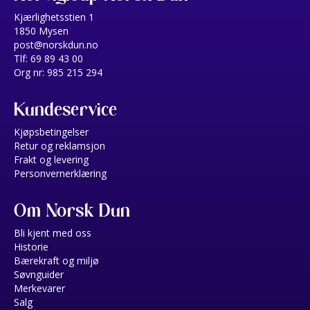
Kjærlighetsstien 1
1850 Mysen
post@norskdun.no
Tlf: 69 89 43 00
Org nr: 985 215 294
Kundeservice
Kjøpsbetingelser
Retur og reklamsjon
Frakt og levering
Personvernerklæring
Om Norsk Dun
Bli kjent med oss
Historie
Bærekraft og miljø
Søvnguider
Merkevarer
Salg