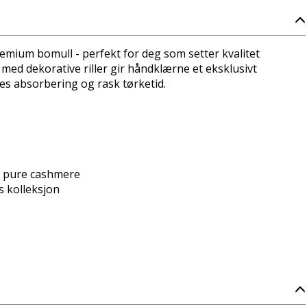
emium bomull - perfekt for deg som setter kvalitet
med dekorative riller gir håndklærne et eksklusivt
ses absorbering og rask tørketid.
g pure cashmere
s kolleksjon