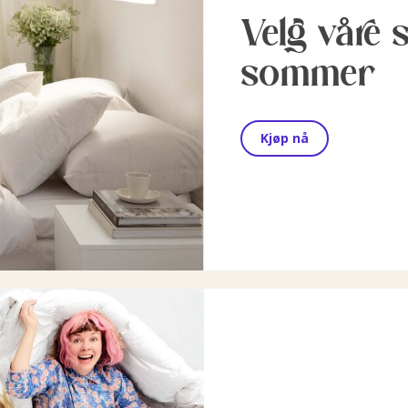
Velg våre 
sommer
Kjøp nå