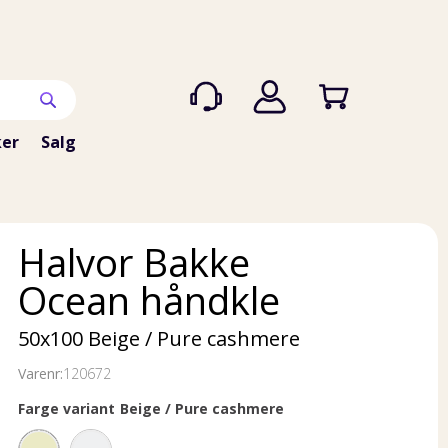
er
Salg
Halvor Bakke
Ocean håndkle
50x100 Beige / Pure cashmere
Varenr:
120672
Farge variant
Beige / Pure cashmere