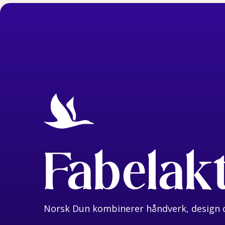
Fabelak
Norsk Dun kombinerer håndverk, design o