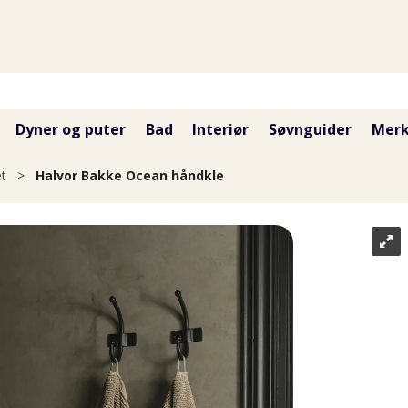
Dyner og puter
Bad
Interiør
Søvnguider
Merk
et
>
Halvor Bakke Ocean håndkle