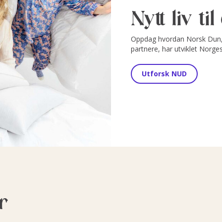
Nytt liv ti
Oppdag hvordan Norsk Dun, 
partnere, har utviklet Norge
Utforsk NUD
r