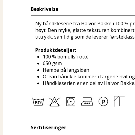
Beskrivelse
Ny håndkleserie fra Halvor Bakke i 100 % pr
høyt. Den myke, glatte teksturen kombinert 
uttrykk, samtidig som de leverer førsteklas
Produktdetaljer:
100 % bomullsfrotté
650 gsm
Hempe på langsiden
Ocean håndkle kommer i fargene hvit o
Håndkleserien er en del av Halvor Bakke
Sertifiseringer