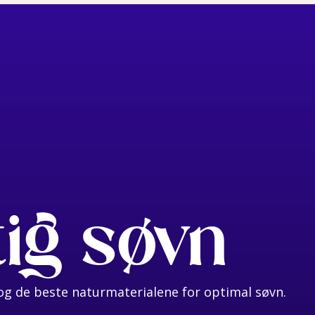
tig søvn
g de beste naturmaterialene for optimal søvn.