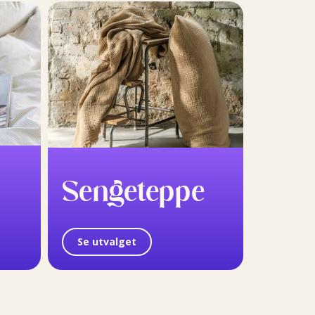
Sengeteppe
Se utvalget