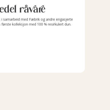
l edel råvare
i samarbeid med Fæbrik og andre engasjerte
s første kolleksjon med 100 % resirkulert dun.