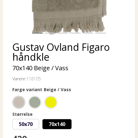
Gustav Ovland Figaro
håndkle
70x140 Beige / Vass
Varenr:
118105
Farge variant
Beige / Vass
Størrelse
50x70
70x140