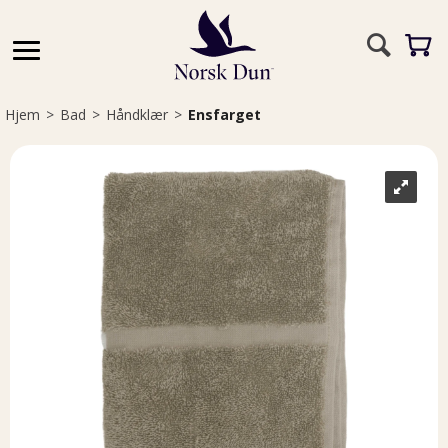
Hjem
>
Bad
>
Håndklær
>
Ensfarget