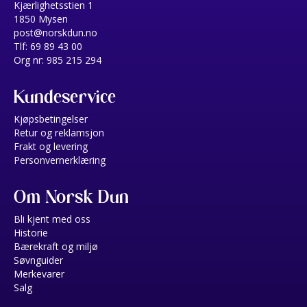
Kjærlighetsstien 1
1850 Mysen
post@norskdun.no
Tlf: 69 89 43 00
Org nr: 985 215 294
Kundeservice
Kjøpsbetingelser
Retur og reklamsjon
Frakt og levering
Personvernerklæring
Om Norsk Dun
Bli kjent med oss
Historie
Bærekraft og miljø
Søvnguider
Merkevarer
Salg