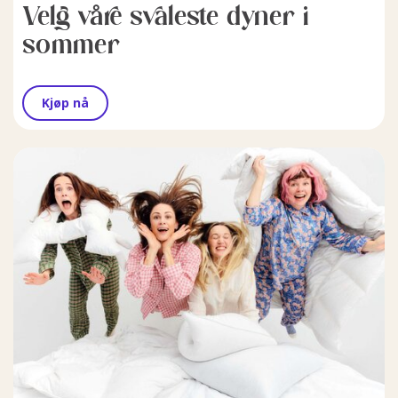
Velg våre svaleste dyner i
sommer
Kjøp nå