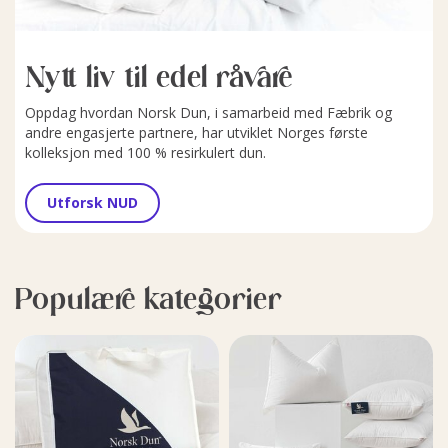
Nytt liv til edel råvare
Oppdag hvordan Norsk Dun, i samarbeid med Fæbrik og
andre engasjerte partnere, har utviklet Norges første
kolleksjon med 100 % resirkulert dun.
Utforsk NUD
Populære kategorier