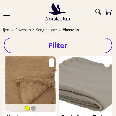
Hjem
>
Soverom
>
Sengetepper
>
Musselin
Filter