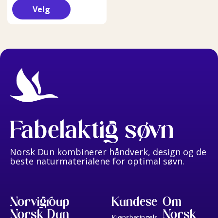
Velg
Fabelaktig søvn
Norsk Dun kombinerer håndverk, design og de
beste naturmaterialene for optimal søvn.
Norvigroup
Kundeservice
Om
Norsk Dun
Norsk
Kjøpsbetingelser