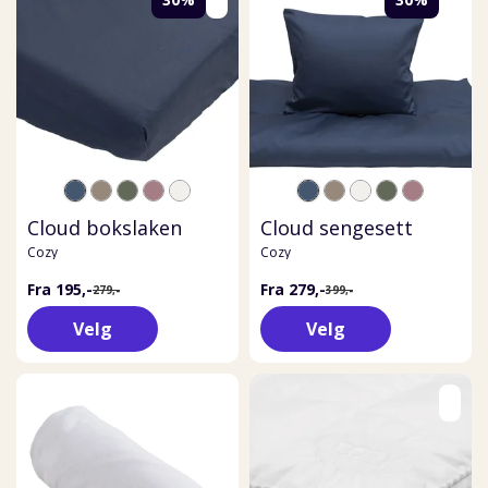
Cloud bokslaken
Cloud sengesett
Cozy
Cozy
Fra 195,-
Fra 279,-
279,-
399,-
Velg
Velg