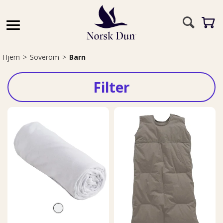
Hjem
>
Soverom
>
Barn
Filter