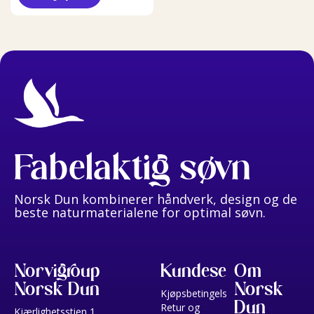
Fabelaktig søvn
Norsk Dun kombinerer håndverk, design og de
beste naturmaterialene for optimal søvn.
Norvigroup
Kundeservice
Om
Norsk Dun
Norsk
Kjøpsbetingelser
Dun
Retur og
Kjærlighetsstien 1