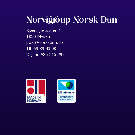
Norvigroup Norsk Dun
Kjærlighetsstien 1
1850 Mysen
post@norskdun.no
Tlf: 69 89 43 00
Org nr: 985 215 294