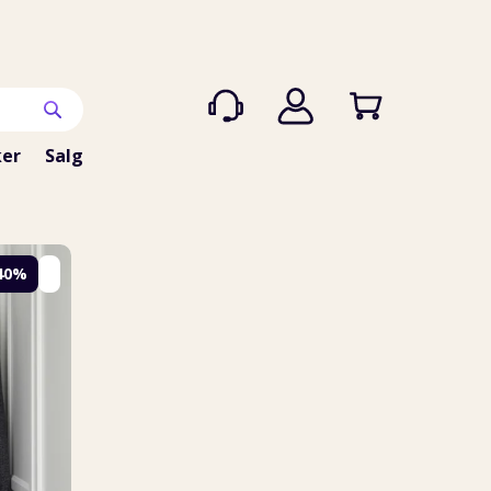
er
Salg
40%