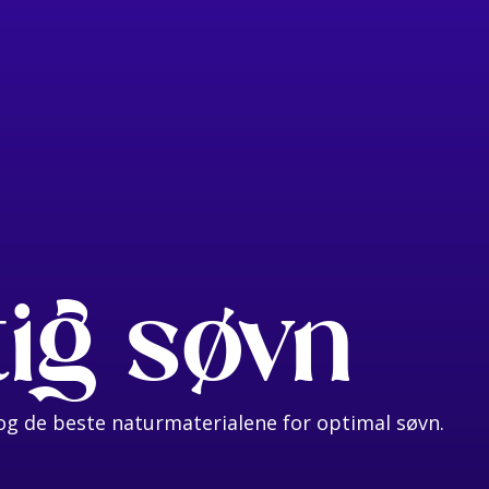
tig søvn
g de beste naturmaterialene for optimal søvn.