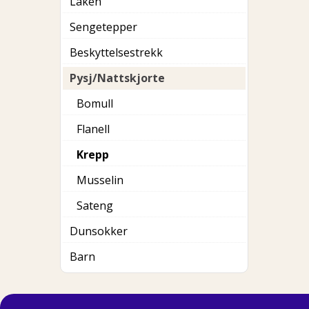
Laken
Sengetepper
Beskyttelsestrekk
Pysj/Nattskjorte
Bomull
Flanell
Krepp
Musselin
Sateng
Dunsokker
Barn