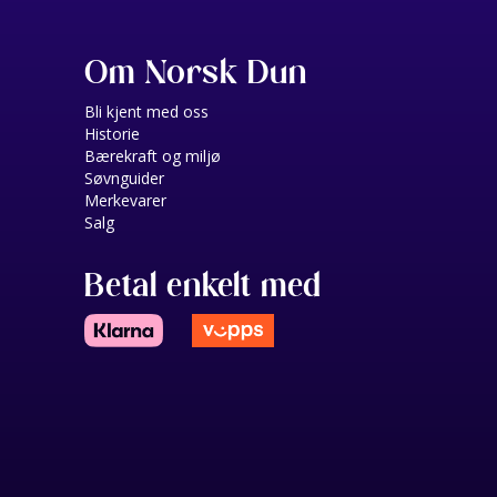
Om Norsk Dun
Bli kjent med oss
Historie
Bærekraft og miljø
Søvnguider
Merkevarer
Salg
Betal enkelt med