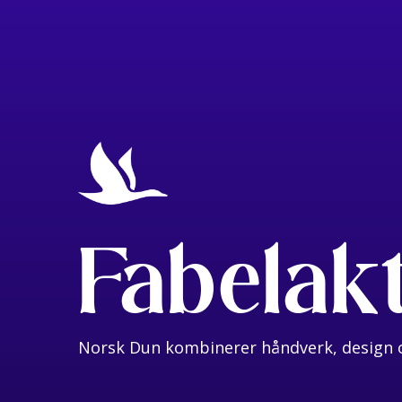
Fabelak
Norsk Dun kombinerer håndverk, design o