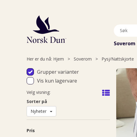
Soverom
Her er du nå:
Hjem
>
Soverom
>
Pysj/Nattskjorte
Grupper varianter
Vis kun lagervare
Velg visning:
Sorter på
Nyheter
Pris