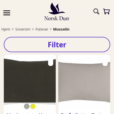
Hjem
>
Soverom
>
Putevar
>
Musselin
Filter