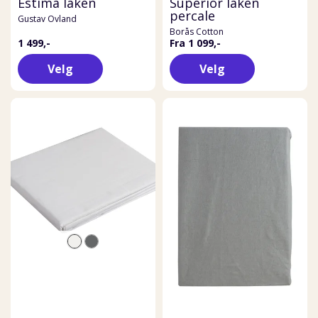
Estima laken
Superior laken
percale
Gustav Ovland
Borås Cotton
1 499,-
Fra 1 099,-
Velg
Velg