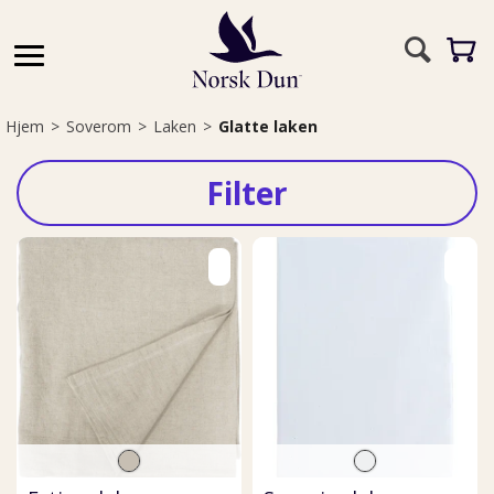
Hjem
>
Soverom
>
Laken
>
Glatte laken
Filter