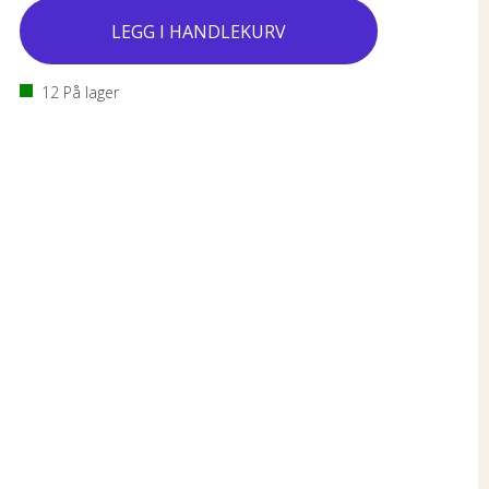
12
På lager