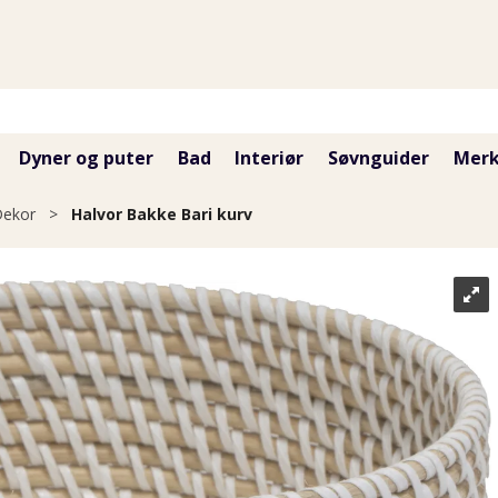
Dyner og puter
Bad
Interiør
Søvnguider
Merk
Dekor
>
Halvor Bakke Bari kurv