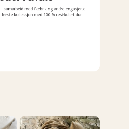
i samarbeid med Fæbrik og andre engasjerte
s første kolleksjon med 100 % resirkulert dun.