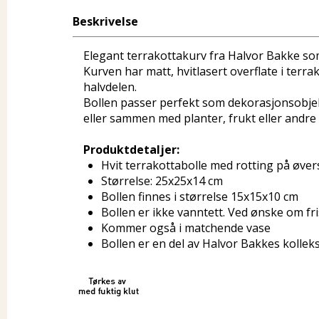
Beskrivelse
Elegant terrakottakurv fra Halvor Bakke som
Kurven har matt, hvitlasert overflate i terr
halvdelen.
Bollen passer perfekt som dekorasjonsobjekt
eller sammen med planter, frukt eller andre
Produktdetaljer:
Hvit terrakottabolle med rotting på øver
Størrelse: 25x25x14 cm
Bollen finnes i størrelse 15x15x10 cm
Bollen er ikke vanntett. Ved ønske om f
Kommer også i matchende vase
Bollen er en del av Halvor Bakkes kollek