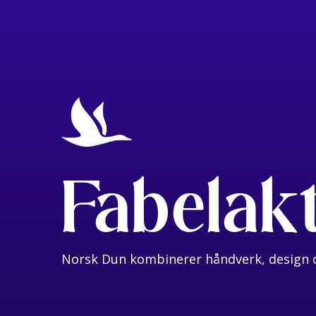
Fabelak
Norsk Dun kombinerer håndverk, design o