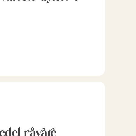
l edel råvare