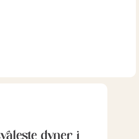
svaleste dyner i