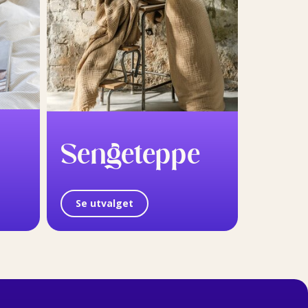
Sengeteppe
Se utvalget