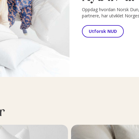
Oppdag hvordan Norsk Dun, 
partnere, har utviklet Norge
Utforsk NUD
r