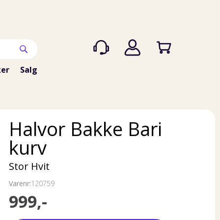
er
Salg
Halvor Bakke Bari
kurv
Stor Hvit
Varenr:
120759
999,-