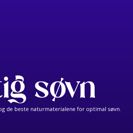
tig søvn
g de beste naturmaterialene for optimal søvn.