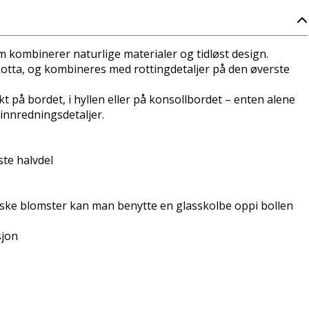
 kombinerer naturlige materialer og tidløst design.
akotta, og kombineres med rottingdetaljer på den øverste
 på bordet, i hyllen eller på konsollbordet – enten alene
 innredningsdetaljer.
ste halvdel
riske blomster kan man benytte en glasskolbe oppi bollen
sjon