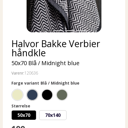
Halvor Bakke Verbier
håndkle
50x70 Blå / Midnight blue
Varenr:
120636
Farge variant
Blå / Midnight blue
Størrelse
50x70
70x140