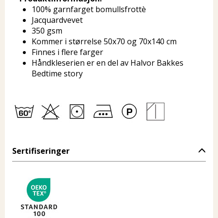
100% garnfarget bomullsfrottè
Jacquardvevet
350 gsm
Kommer i størrelse 50x70 og 70x140 cm
Finnes i flere farger
Håndkleserien er en del av Halvor Bakkes
Bedtime story
Sertifiseringer