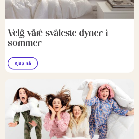
Velg våre svaleste dyner i
sommer
Kjøp nå