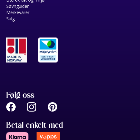
Søvnguider
Merkevarer
Salg
Følg oss
Betal enkelt med