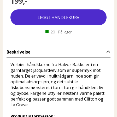
199,-
20+
På lager
Beskrivelse
Verbier-håndklærne fra Halvor Bakke er i en
garnfarget jacquardvev som er supermyk mot
huden. De er vevd i nulltrådgarn, noe som gir
optimal absorpsjon, og det subtile
fiskebensmønsteret i ton-i-ton gir håndkleet liv
og dybde. Fargene utfyller høstens varme palett
perfekt og passer godt sammen med Clifton og
La Grave.
Produktinformasjon: