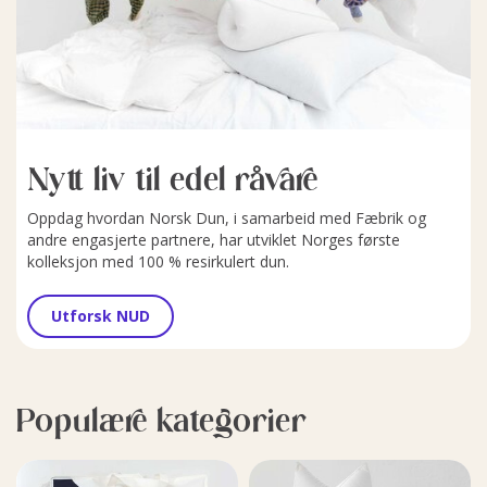
Nytt liv til edel råvare
Oppdag hvordan Norsk Dun, i samarbeid med Fæbrik og
andre engasjerte partnere, har utviklet Norges første
kolleksjon med 100 % resirkulert dun.
Utforsk NUD
Populære kategorier