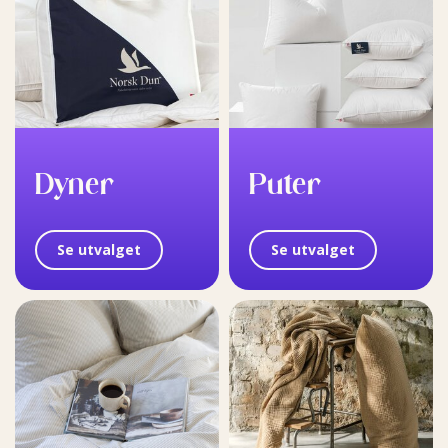
Dyner
Puter
Se utvalget
Se utvalget