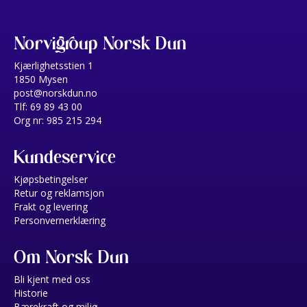
Norvigroup Norsk Dun
Kjærlighetsstien 1
1850 Mysen
post@norskdun.no
Tlf: 69 89 43 00
Org nr: 985 215 294
Kundeservice
Kjøpsbetingelser
Retur og reklamsjon
Frakt og levering
Personvernerklæring
Om Norsk Dun
Bli kjent med oss
Historie
Bærekraft og miljø