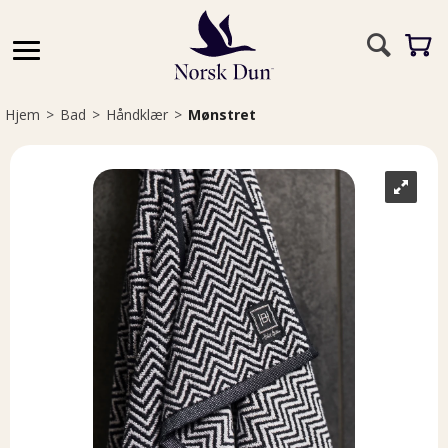
Hjem
>
Bad
>
Håndklær
>
Mønstret