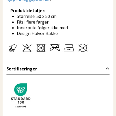
Produktdetaljer:
Størrelse: 50 x 50 cm
Fås i flere farger
Innerpute følger ikke med
Design Halvor Bakke
Sertifiseringer