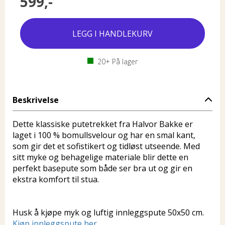
599,-
20+
På lager
Beskrivelse
Dette klassiske putetrekket fra Halvor Bakke er
laget i 100 % bomullsvelour og har en smal kant,
som gir det et sofistikert og tidløst utseende. Med
sitt myke og behagelige materiale blir dette en
perfekt basepute som både ser bra ut og gir en
ekstra komfort til stua.
Husk å kjøpe myk og luftig innleggspute 50x50 cm.
Kjøp innleggspute her
.