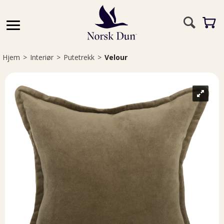
Hjem
>
Interiør
>
Putetrekk
>
Velour