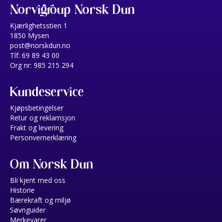
Norvigroup Norsk Dun
Kjærlighetsstien 1
1850 Mysen
post@norskdun.no
Tlf: 69 89 43 00
Org nr: 985 215 294
Kundeservice
Kjøpsbetingelser
Retur og reklamsjon
Frakt og levering
Personvernerklæring
Om Norsk Dun
Bli kjent med oss
Historie
Bærekraft og miljø
Søvnguider
Merkevarer