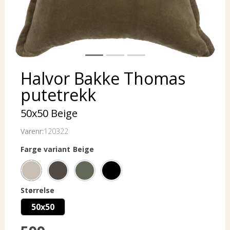
Halvor Bakke Thomas
putetrekk
50x50 Beige
Varenr:
120322
Farge variant
Beige
Størrelse
50x50