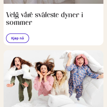
Velg våre svaleste dyner i
sommer
Kjøp nå