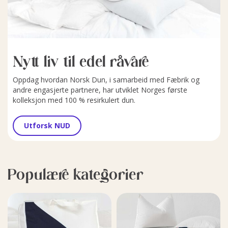
Nytt liv til edel råvare
Oppdag hvordan Norsk Dun, i samarbeid med Fæbrik og
andre engasjerte partnere, har utviklet Norges første
kolleksjon med 100 % resirkulert dun.
Utforsk NUD
Populære kategorier