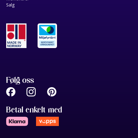
Salg
Følg oss
Betal enkelt med