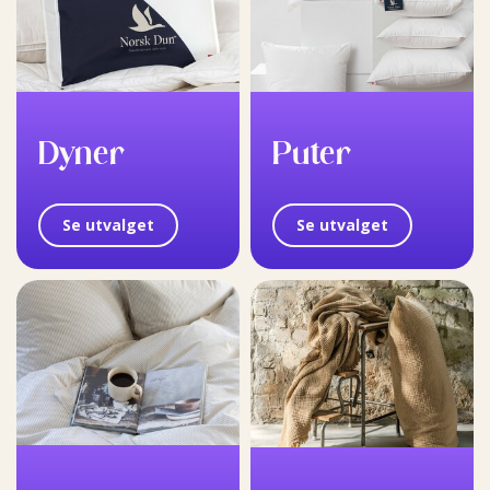
Dyner
Puter
Se utvalget
Se utvalget