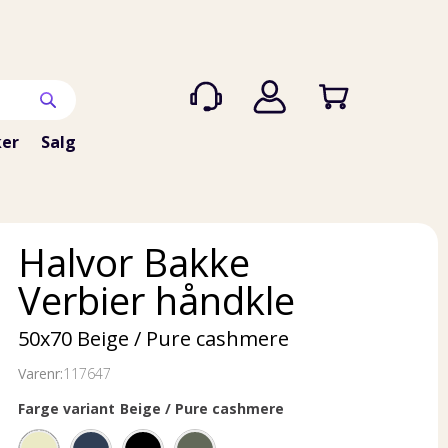
er
Salg
Halvor Bakke
Verbier håndkle
50x70 Beige / Pure cashmere
Varenr:
117647
Farge variant
Beige / Pure cashmere