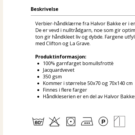
Beskrivelse
Verbier-håndklærne fra Halvor Bakke er i 
De er vevd i nulltrådgarn, noe som gir optim
ton gir håndkleet liv og dybde. Fargene utf
med Clifton og La Grave.
Produktinformasjon:
100% garnfarget bomullsfrottè
Jacquardvevet
350 gsm
Kommer i størrelse 50x70 og 70x140 cm
Finnes i flere farger
Håndkleserien er en del av Halvor Bakke