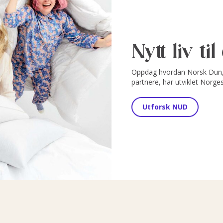
Nytt liv ti
Oppdag hvordan Norsk Dun, 
partnere, har utviklet Norge
Utforsk NUD