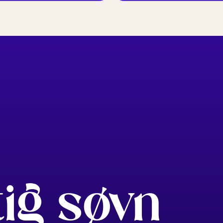
tig søvn