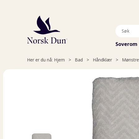
Soverom
Her er du nå:
Hjem
>
Bad
>
Håndklær
>
Mønstre