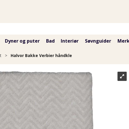
Dyner og puter
Bad
Interiør
Søvnguider
Merk
t
>
Halvor Bakke Verbier håndkle