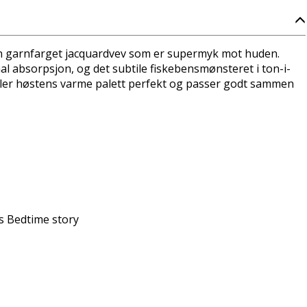
en garnfarget jacquardvev som er supermyk mot huden.
al absorpsjon, og det subtile fiskebensmønsteret i ton-i-
yller høstens varme palett perfekt og passer godt sammen
s Bedtime story