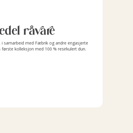
l edel råvare
i samarbeid med Fæbrik og andre engasjerte
s første kolleksjon med 100 % resirkulert dun.