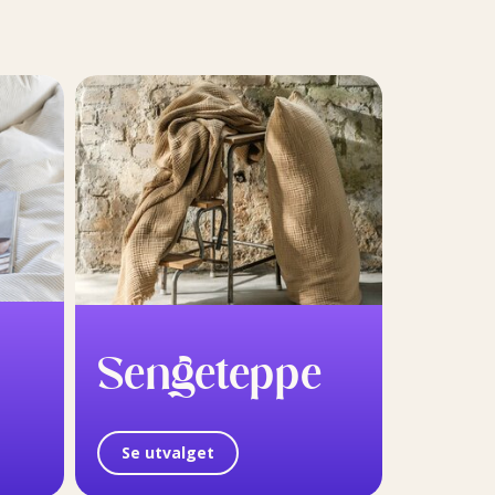
Sengeteppe
Se utvalget