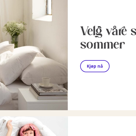
Velg våre 
sommer
Kjøp nå