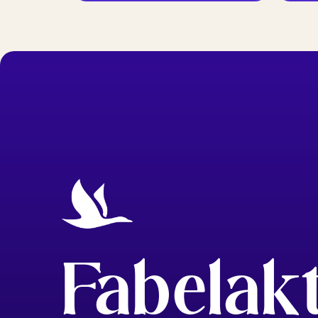
Fabelak