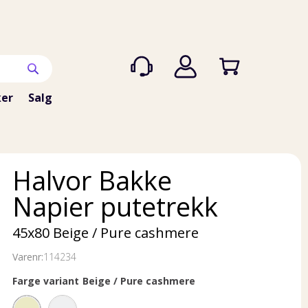
er
Salg
Halvor Bakke
Napier putetrekk
45x80 Beige / Pure cashmere
Varenr:
114234
Farge variant
Beige / Pure cashmere