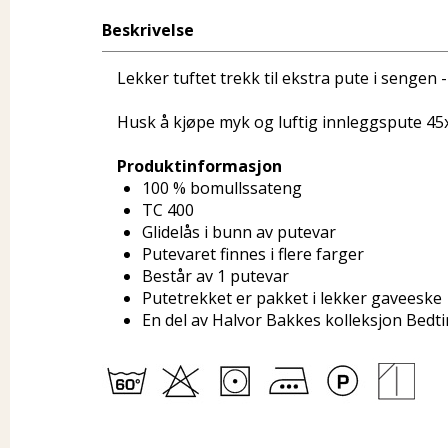
Beskrivelse
Lekker tuftet trekk til ekstra pute i sengen -
Husk å kjøpe myk og luftig innleggspute 45
Produktinformasjon
100 % bomullssateng
TC 400
Glidelås i bunn av putevar
Putevaret finnes i flere farger
Består av 1 putevar
Putetrekket er pakket i lekker gaveeske
En del av Halvor Bakkes kolleksjon Bedt