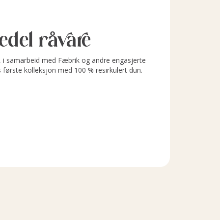
l edel råvare
i samarbeid med Fæbrik og andre engasjerte
s første kolleksjon med 100 % resirkulert dun.