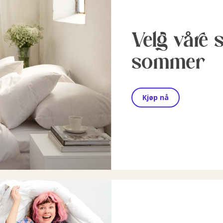
Velg våre 
sommer
Kjøp nå