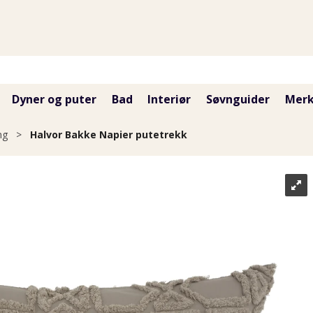
Dyner og puter
Bad
Interiør
Søvnguider
Merk
ng
>
Halvor Bakke Napier putetrekk