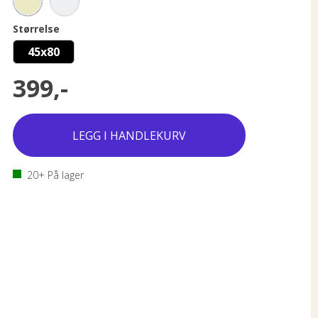
Størrelse
45x80
399,-
20+
På lager