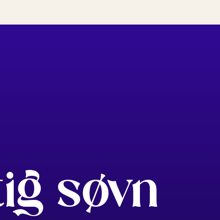
tig søvn