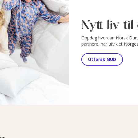
Nytt liv ti
Oppdag hvordan Norsk Dun, 
partnere, har utviklet Norge
Utforsk NUD