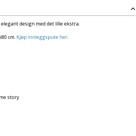
 elegant design med det lille ekstra.
x80 cm.
Kjøp innleggspute her
.
ime story