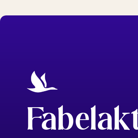
Fabelak