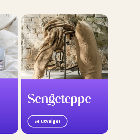
Sengeteppe
Se utvalget