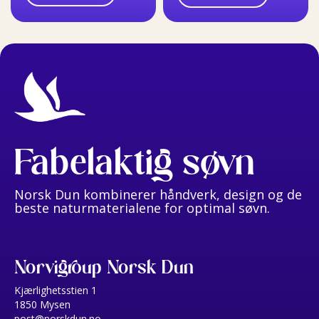
Fabelaktig søvn
Norsk Dun kombinerer håndverk, design og de
beste naturmaterialene for optimal søvn.
Norvigroup Norsk Dun
Kjærlighetsstien 1
1850 Mysen
post@norskdun.no