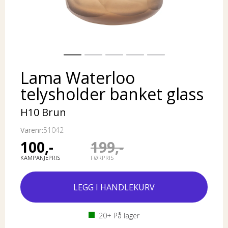
Lama Waterloo
telysholder banket glass
H10 Brun
Varenr:
51042
100,-
199,-
KAMPANJEPRIS
FØRPRIS
20+
På lager