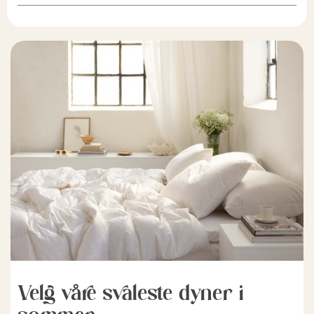
Velg våre svaleste dyner i