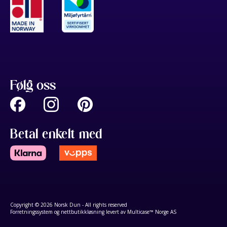
Følg oss
Betal enkelt med
Copyright © 2026 Norsk Dun - All rights reserved
Forretningssystem
og
nettbutikkløsning
levert av
Multicase™ Norge AS