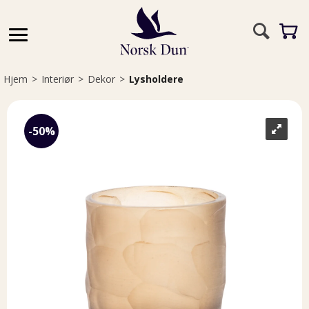
Hjem
>
Interiør
>
Dekor
>
Lysholdere
50%