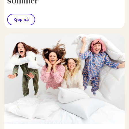
sommer
Kjøp nå