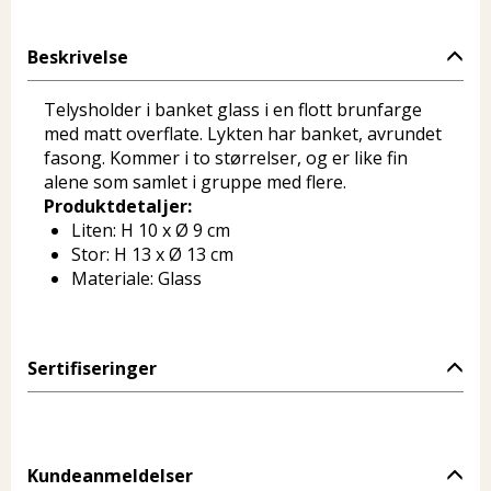
Beskrivelse
Telysholder i banket glass i en flott brunfarge
med matt overflate. Lykten har banket, avrundet
fasong. Kommer i to størrelser, og er like fin
alene som samlet i gruppe med flere.
Produktdetaljer:
Liten: H 10 x Ø 9 cm
Stor: H 13 x Ø 13 cm
Materiale: Glass
Sertifiseringer
Kundeanmeldelser