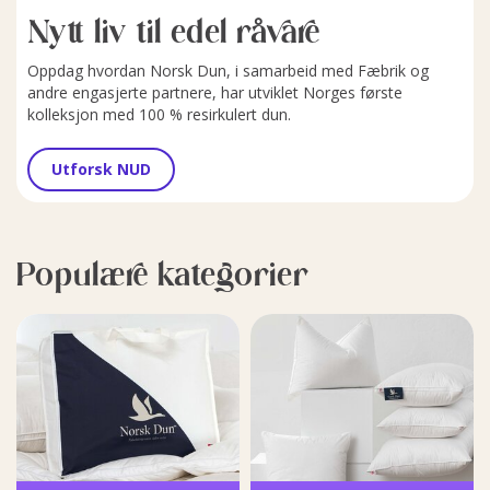
Nytt liv til edel råvare
Oppdag hvordan Norsk Dun, i samarbeid med Fæbrik og
andre engasjerte partnere, har utviklet Norges første
kolleksjon med 100 % resirkulert dun.
Utforsk NUD
Populære kategorier