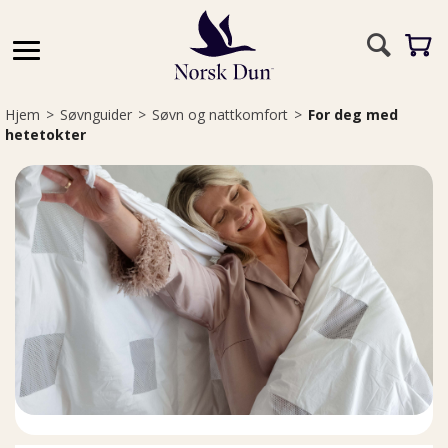
Hjem
>
Søvnguider
>
Søvn og nattkomfort
>
For deg med
hetetokter