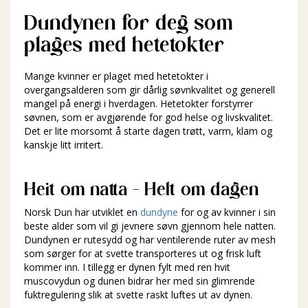
Dundynen for deg som
plages med hetetokter
Mange kvinner er plaget med hetetokter i
overgangsalderen som gir dårlig søvnkvalitet og generell
mangel på energi i hverdagen. Hetetokter forstyrrer
søvnen, som er avgjørende for god helse og livskvalitet.
Det er lite morsomt å starte dagen trøtt, varm, klam og
kanskje litt irritert.
Heit om natta - Helt om dagen
Norsk Dun har utviklet en
dundyne
for og av kvinner i sin
beste alder som vil gi jevnere søvn gjennom hele natten.
Dundynen er rutesydd og har ventilerende ruter av mesh
som sørger for at svette transporteres ut og frisk luft
kommer inn. I tillegg er dynen fylt med ren hvit
muscovydun og dunen bidrar her med sin glimrende
fuktregulering slik at svette raskt luftes ut av dynen.