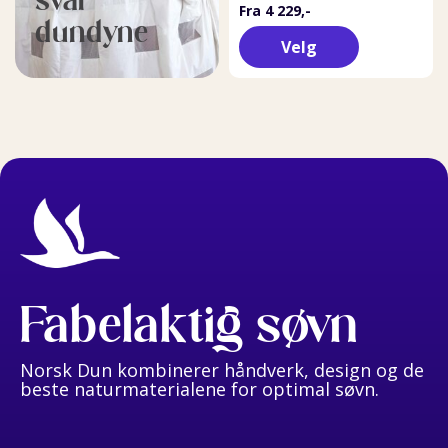
Fra 4 229,-
dundyne
Velg
Fabelaktig søvn
Norsk Dun kombinerer håndverk, design og de
beste naturmaterialene for optimal søvn.