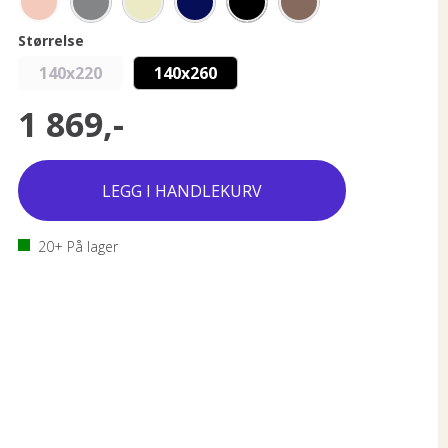
Størrelse
140x220
140x260
1 869,-
20+
På lager