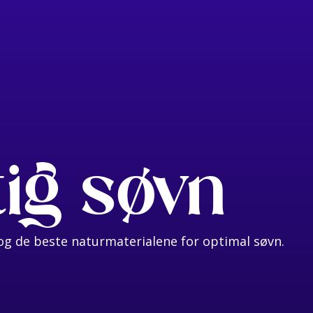
tig søvn
g de beste naturmaterialene for optimal søvn.