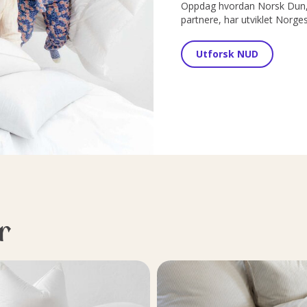
Oppdag hvordan Norsk Dun, 
partnere, har utviklet Norge
Utforsk NUD
r