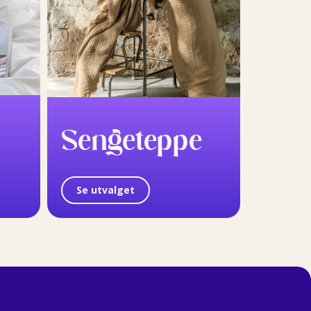
Sengeteppe
Se utvalget