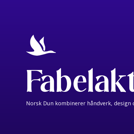
Fabelak
Norsk Dun kombinerer håndverk, design o