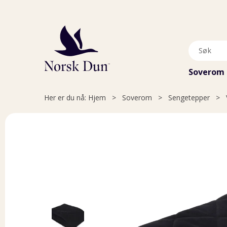
Soverom
Her er du nå:
Hjem
>
Soverom
>
Sengetepper
>