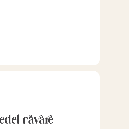
l edel råvare