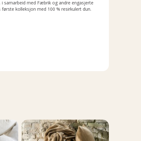
i samarbeid med Fæbrik og andre engasjerte
s første kolleksjon med 100 % resirkulert dun.