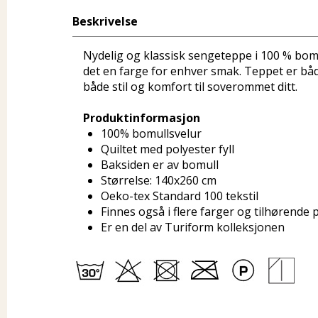
Beskrivelse
Nydelig og klassisk sengeteppe i 100 % bomul
det en farge for enhver smak. Teppet er både
både stil og komfort til soverommet ditt.
Produktinformasjon
100% bomullsvelur
Quiltet med polyester fyll
Baksiden er av bomull
Størrelse: 140x260 cm
Oeko-tex Standard 100 tekstil
Finnes også i flere farger og tilhørende 
Er en del av Turiform kolleksjonen