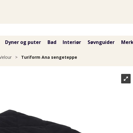
Dyner og puter
Bad
Interiør
Søvnguider
Merk
Velour
>
Turiform Ana sengeteppe