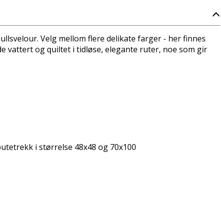
lsvelour. Velg mellom flere delikate farger - her finnes
 vattert og quiltet i tidløse, elegante ruter, noe som gir
putetrekk i størrelse 48x48 og 70x100