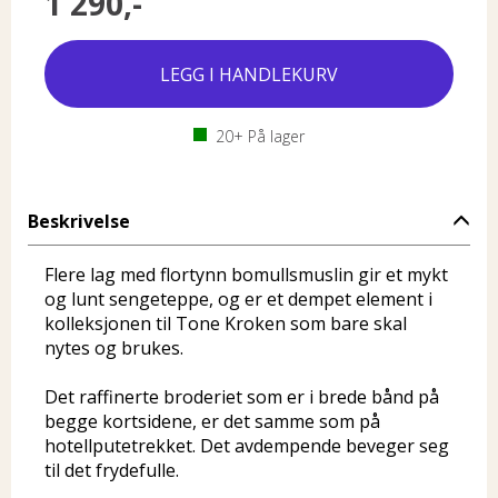
1 290,-
20+
På lager
Beskrivelse
Flere lag med flortynn bomullsmuslin gir et mykt
og lunt sengeteppe, og er et dempet element i
kolleksjonen til Tone Kroken som bare skal
nytes og brukes.
Det raffinerte broderiet som er i brede bånd på
begge kortsidene, er det samme som på
hotellputetrekket. Det avdempende beveger seg
til det frydefulle.