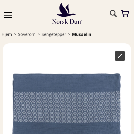
Hjem
>
Soverom
>
Sengetepper
>
Musselin