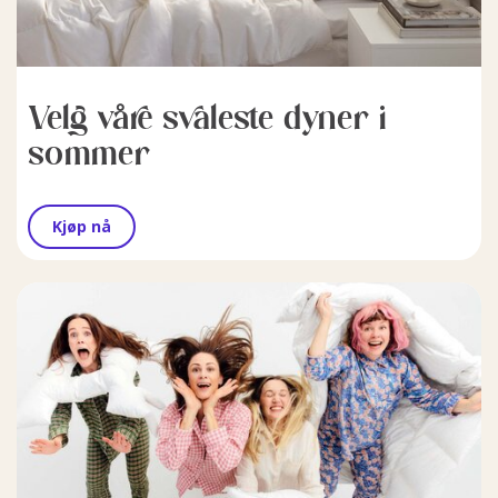
Velg våre svaleste dyner i
sommer
Kjøp nå