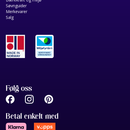
Søvnguider
Merkevarer
Salg
Følg oss
Betal enkelt med