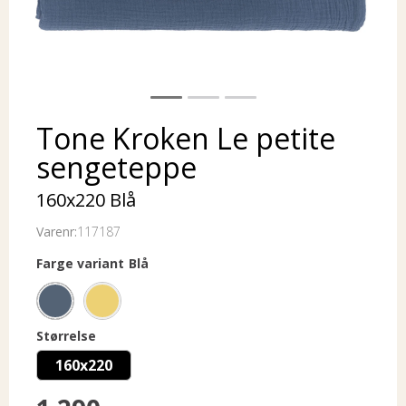
Tone Kroken Le petite
sengeteppe
160x220 Blå
Varenr:
117187
Farge variant
Blå
Størrelse
160x220