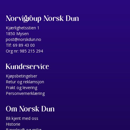
Norvigroup Norsk Dun
Kjærlighetsstien 1
1850 Mysen
post@norskdun.no
Tlf: 69 89 43 00
Org nr: 985 215 294
Kundeservice
Kjøpsbetingelser
Retur og reklamsjon
Frakt og levering
Personvernerklæring
Om Norsk Dun
Bli kjent med oss
Historie
Bærekraft og miljø