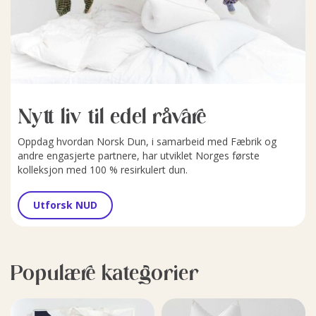
Nytt liv til edel råvare
Oppdag hvordan Norsk Dun, i samarbeid med Fæbrik og
andre engasjerte partnere, har utviklet Norges første
kolleksjon med 100 % resirkulert dun.
Utforsk NUD
Populære kategorier