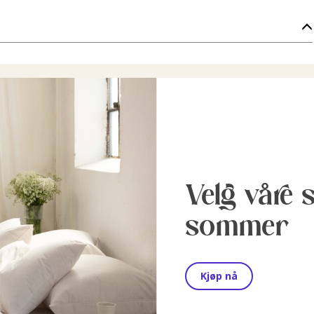
Velg våre 
sommer
Kjøp nå