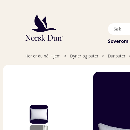
Soverom
Her er du nå:
Hjem
>
Dyner og puter
>
Dunputer