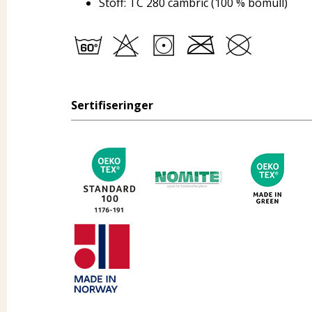
Stoff: TC 280 cambric (100 % bomull)
Sertifiseringer