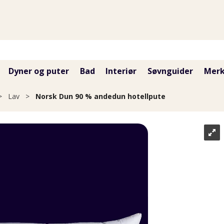
Dyner og puter
Bad
Interiør
Søvnguider
Merk
>
Lav
>
Norsk Dun 90 % andedun hotellpute