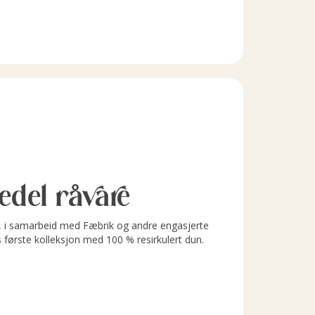
l edel råvare
i samarbeid med Fæbrik og andre engasjerte
s første kolleksjon med 100 % resirkulert dun.