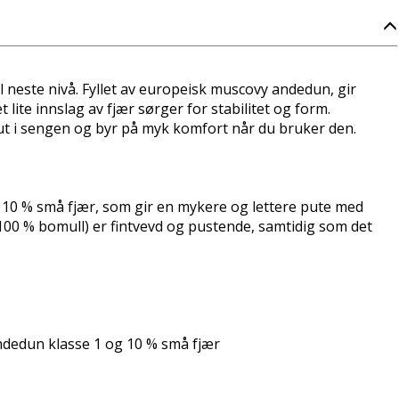
l neste nivå. Fyllet av europeisk muscovy andedun, gir
lite innslag av fjær sørger for stabilitet og form.
 ut i sengen og byr på myk komfort når du bruker den.
10 % små fjær, som gir en mykere og lettere pute med
(100 % bomull) er fintvevd og pustende, samtidig som det
ndedun klasse 1 og 10 % små fjær