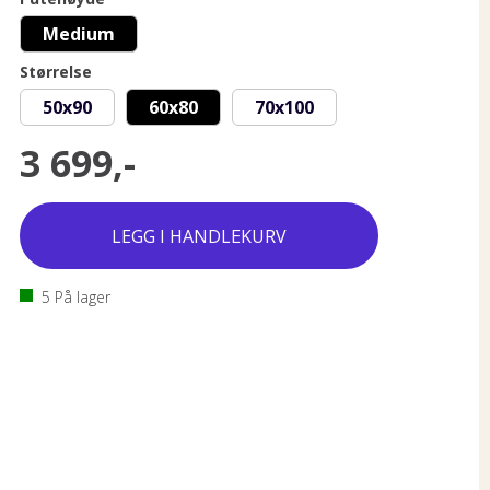
Medium
Størrelse
50x90
60x80
70x100
3 699,-
5
På lager