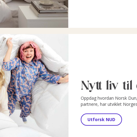
Nytt liv ti
Oppdag hvordan Norsk Dun, 
partnere, har utviklet Norge
Utforsk NUD