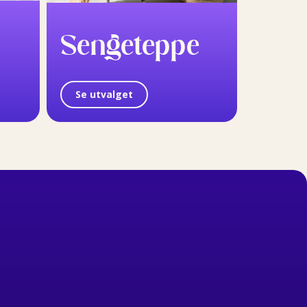
Sengeteppe
Se utvalget