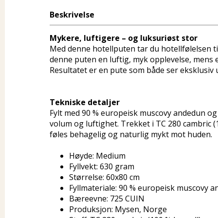
Beskrivelse
Mykere, luftigere – og luksuriøst stor
Med denne hotellputen tar du hotellfølelsen ti
denne puten en luftig, myk opplevelse, mens et 
Resultatet er en pute som både ser eksklusiv
Tekniske detaljer
Fylt med 90 % europeisk muscovy andedun og 
volum og luftighet. Trekket i TC 280 cambric 
føles behagelig og naturlig mykt mot huden.
Høyde: Medium
Fyllvekt: 630 gram
Størrelse: 60x80 cm
Fyllmateriale: 90 % europeisk muscovy a
Bæreevne: 725 CUIN
Produksjon: Mysen, Norge