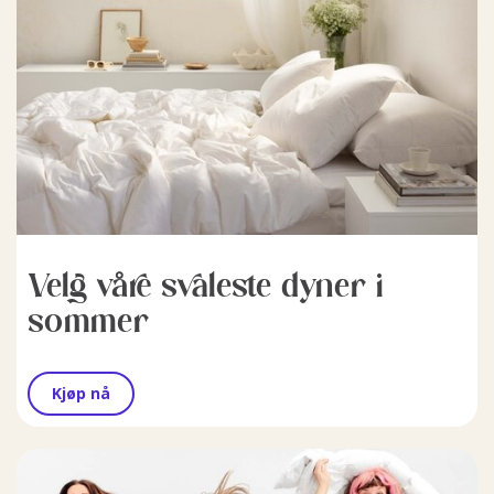
Velg våre svaleste dyner i
sommer
Kjøp nå