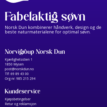
Fabelaktig søvn
Norsk Dun kombinerer håndverk, design og de
beste naturmaterialene for optimal søvn.
Norvigroup Norsk Dun
Kjærlighetsstien 1
1850 Mysen
post@norskdun.no
Tlf: 69 89 43 00
Org nr: 985 215 294
Kundeservice
Kjøpsbetingelser
Retur og reklamsjon