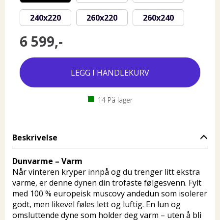
240x220
260x220
260x240
6 599,-
14
På lager
Beskrivelse
Dunvarme – Varm
Når vinteren kryper innpå og du trenger litt ekstra
varme, er denne dynen din trofaste følgesvenn. Fylt
med 100 % europeisk muscovy andedun som isolerer
godt, men likevel føles lett og luftig. En lun og
omsluttende dyne som holder deg varm – uten å bli