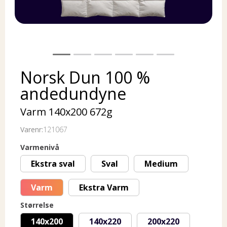
Norsk Dun 100 %
andedundyne
Varm 140x200 672g
Varenr:
121067
Varmenivå
Ekstra sval
Sval
Medium
Varm
Ekstra Varm
Størrelse
140x200
140x220
200x220