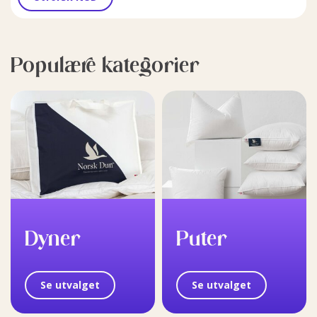
Populære kategorier
Dyner
Puter
Se utvalget
Se utvalget