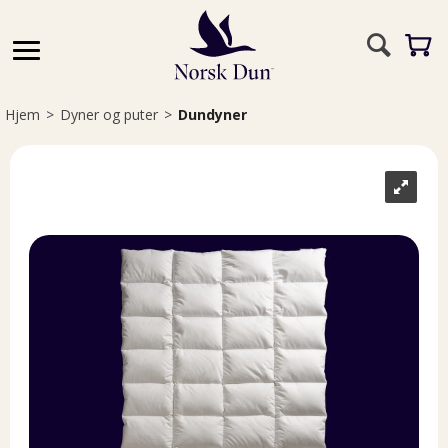
Hjem
>
Dyner og puter
>
Dundyner