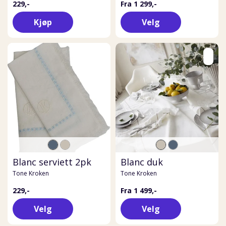
229,-
Fra 1 299,-
Kjøp
Velg
Blanc serviett 2pk
Blanc duk
Tone Kroken
Tone Kroken
229,-
Fra 1 499,-
Velg
Velg