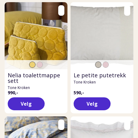
Nelia toalettmappe
Le petite putetrekk
sett
Tone Kroken
Tone Kroken
990,-
590,-
Velg
Velg