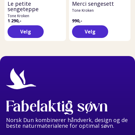
Le petite
Merci sengesett
sengeteppe
Tone Kroken
Tone Kroken
1 290,-
990,-
Velg
Velg
Fabelaktig søvn
Norsk Dun kombinerer håndverk, design og de
beste naturmaterialene for optimal søvn.