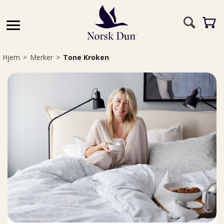
Hjem
>
Merker
>
Tone Kroken