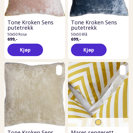
Tone Kroken Sens
Tone Kroken Sens
putetrekk
putetrekk
50x50 Rosa
50x50 Blå
699,-
699,-
Kjøp
Kjøp
Tone Kroken Sens
Mares sengesett