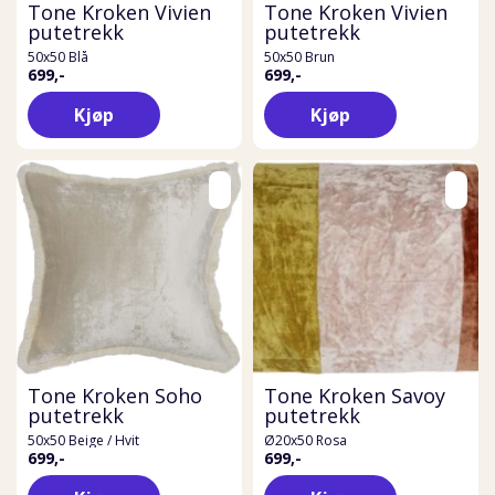
Tone Kroken Vivien
Tone Kroken Vivien
putetrekk
putetrekk
50x50 Blå
50x50 Brun
699,-
699,-
Kjøp
Kjøp
Tone Kroken Soho
Tone Kroken Savoy
putetrekk
putetrekk
50x50 Beige / Hvit
Ø20x50 Rosa
699,-
699,-