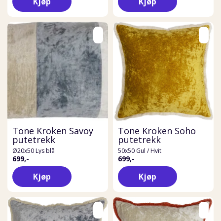
Kjøp
Kjøp
Tone Kroken Savoy
Tone Kroken Soho
putetrekk
putetrekk
Ø20x50 Lys blå
50x50 Gul / Hvit
699,-
699,-
Kjøp
Kjøp