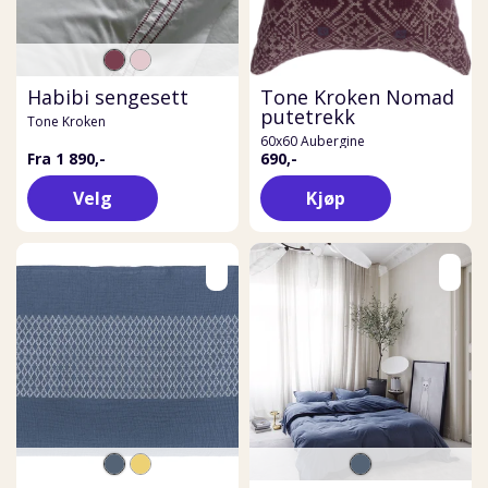
Habibi sengesett
Tone Kroken Nomad
putetrekk
Tone Kroken
60x60 Aubergine
Fra 1 890,-
690,-
Velg
Kjøp