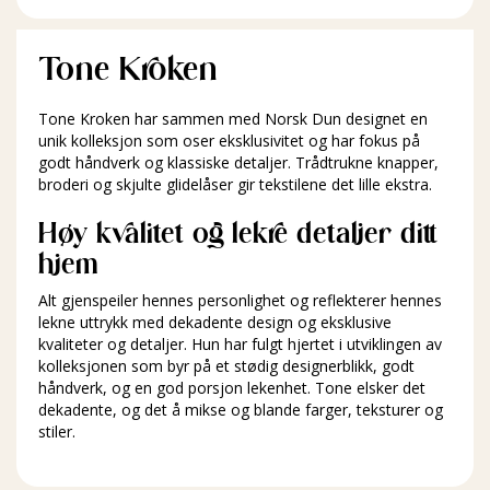
Tone Kroken
Tone Kroken har sammen med Norsk Dun designet en
unik kolleksjon som oser eksklusivitet og har fokus på
godt håndverk og klassiske detaljer. Trådtrukne knapper,
broderi og skjulte glidelåser gir tekstilene det lille ekstra.
Høy kvalitet og lekre detaljer ditt
hjem
Alt gjenspeiler hennes personlighet og reflekterer hennes
lekne uttrykk med dekadente design og eksklusive
kvaliteter og detaljer. Hun har fulgt hjertet i utviklingen av
kolleksjonen som byr på et stødig designerblikk, godt
håndverk, og en god porsjon lekenhet. Tone elsker det
dekadente, og det å mikse og blande farger, teksturer og
stiler.