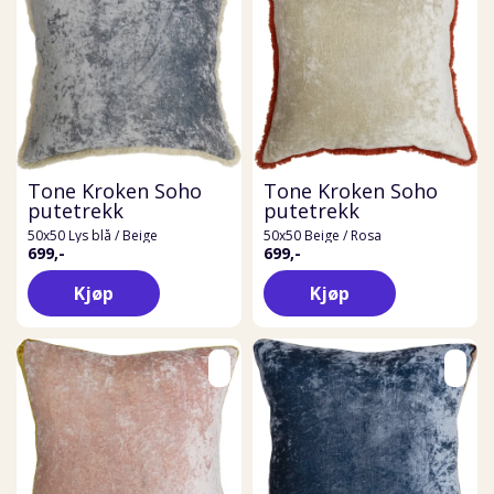
Tone Kroken Soho
Tone Kroken Soho
putetrekk
putetrekk
50x50 Lys blå / Beige
50x50 Beige / Rosa
699,-
699,-
Kjøp
Kjøp