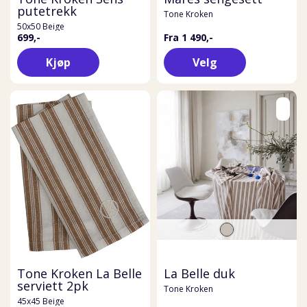
putetrekk
Tone Kroken
50x50 Beige
699,-
Fra 1 490,-
Kjøp
Velg
Tone Kroken La Belle
La Belle duk
serviett 2pk
Tone Kroken
45x45 Beige