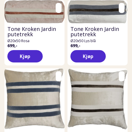
Tone Kroken Jardin
Tone Kroken Jardin
putetrekk
putetrekk
Ø20x50 Rosa
Ø20x50 Lys blå
699,-
699,-
Kjøp
Kjøp