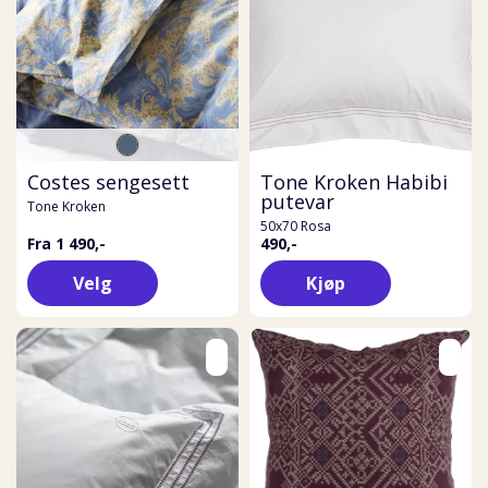
Costes sengesett
Tone Kroken Habibi
putevar
Tone Kroken
50x70 Rosa
Fra 1 490,-
490,-
Velg
Kjøp