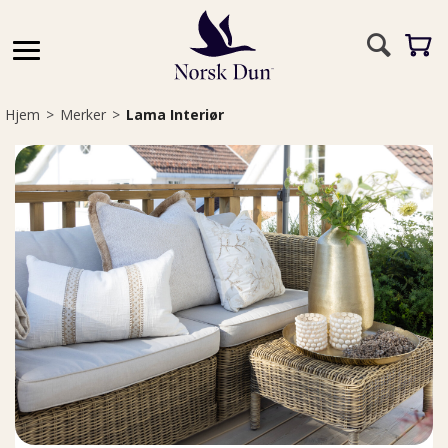
Hjem
>
Merker
>
Lama Interiør