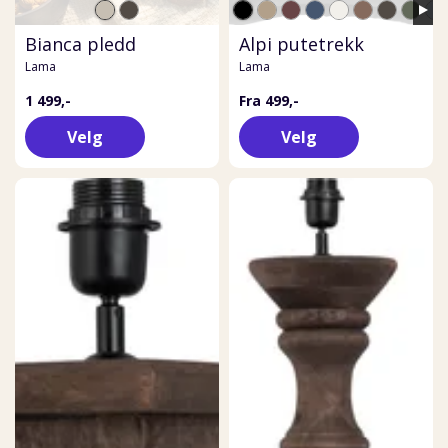
Bianca pledd
Alpi putetrekk
Lama
Lama
1 499,-
Fra 499,-
Velg
Velg