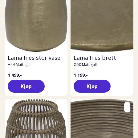
Lama Ines stor vase
Lama Ines brett
H44 Matt gull
Ø50 Matt gull
1 499,-
1 199,-
Kjøp
Kjøp