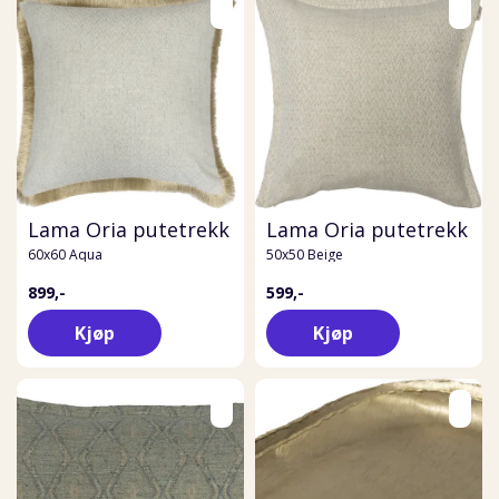
Lama Oria putetrekk
Lama Oria putetrekk
60x60 Aqua
50x50 Beige
899,-
599,-
Kjøp
Kjøp