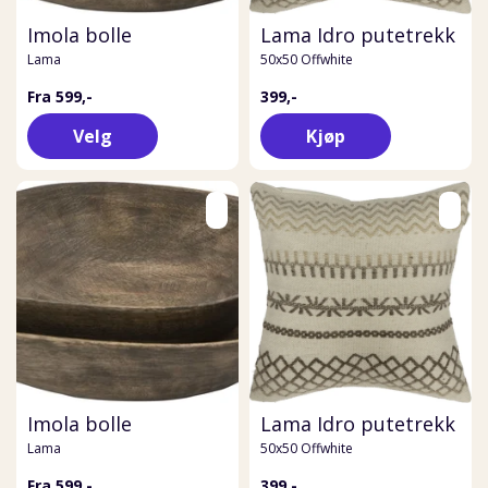
Imola bolle
Lama Idro putetrekk
Lama
50x50 Offwhite
Fra 599,-
399,-
Velg
Kjøp
Imola bolle
Lama Idro putetrekk
Lama
50x50 Offwhite
Fra 599,-
399,-