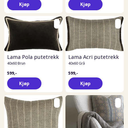
Kjøp
Kjøp
Lama Pola putetrekk
Lama Acri putetrekk
40x60 Brun
40x60 Grå
599,-
599,-
Kjøp
Kjøp