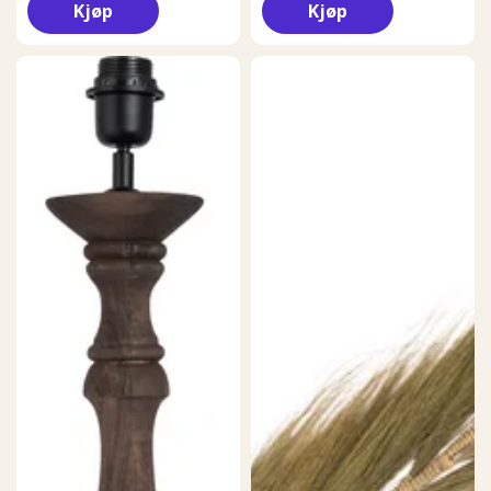
Kjøp
Kjøp