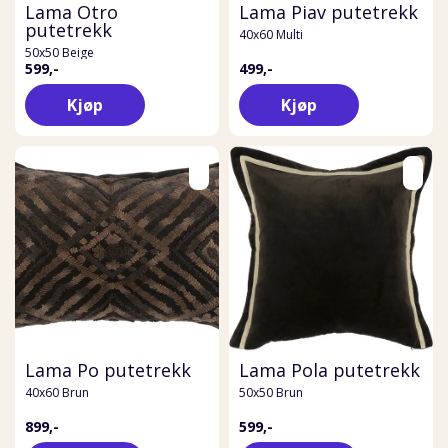
Lama Otro
Lama Piav putetrekk
putetrekk
40x60 Multi
50x50 Beige
599,-
499,-
Kjøp
Kjøp
Lama Po putetrekk
Lama Pola putetrekk
40x60 Brun
50x50 Brun
899,-
599,-