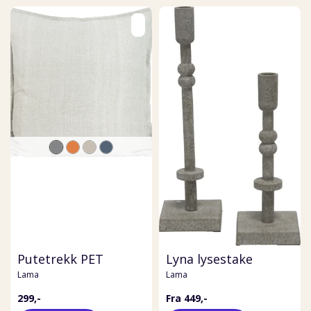
Putetrekk PET
Lyna lysestake
Lama
Lama
299,-
Fra 449,-