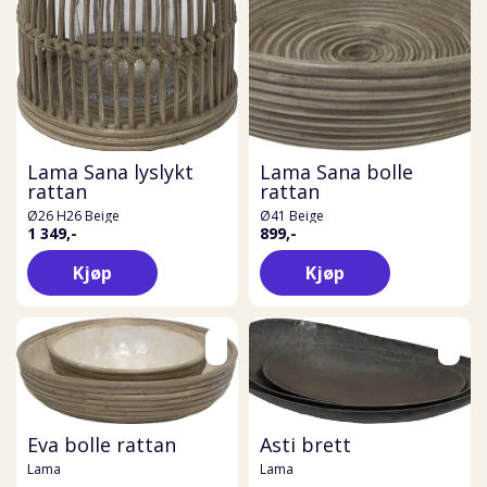
Lama Sana lyslykt
Lama Sana bolle
rattan
rattan
Ø26 H26 Beige
Ø41 Beige
1 349,-
899,-
Kjøp
Kjøp
Eva bolle rattan
Asti brett
Lama
Lama