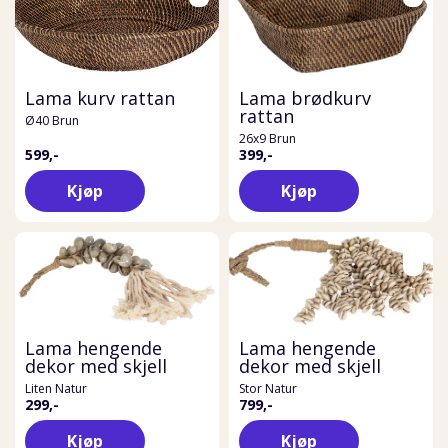
Lama kurv rattan
Lama brødkurv
rattan
Ø40 Brun
26x9 Brun
599,-
399,-
Kjøp
Kjøp
Lama hengende
Lama hengende
dekor med skjell
dekor med skjell
Liten Natur
Stor Natur
299,-
799,-
Kjøp
Kjøp