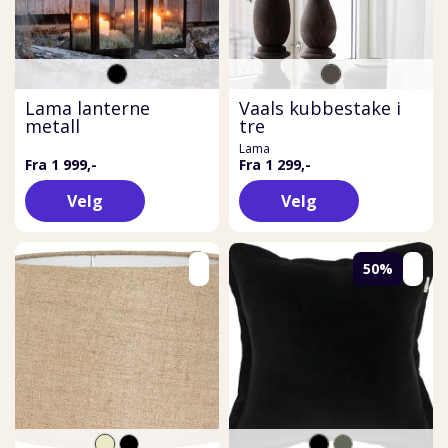
Lama lanterne
Vaals kubbestake i
metall
tre
Lama
Fra 1 999,-
Fra 1 299,-
Velg
Velg
50%