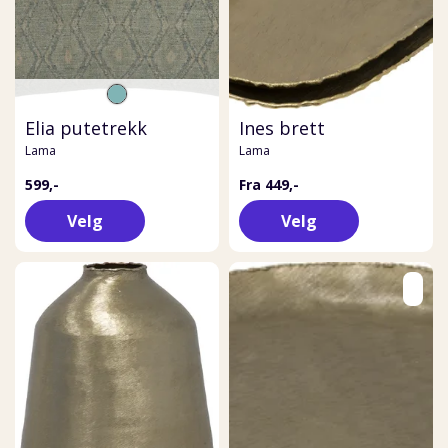
Elia putetrekk
Ines brett
Lama
Lama
599,-
Fra 449,-
Velg
Velg