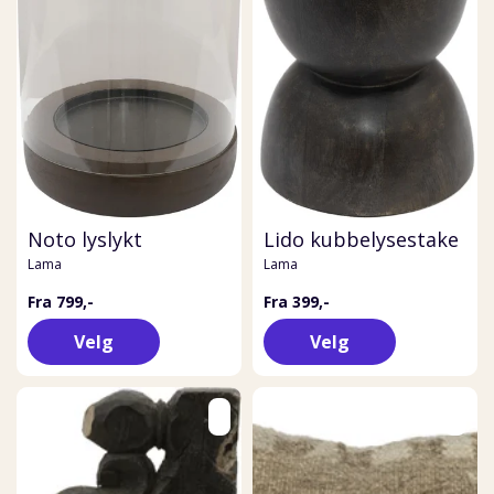
Noto lyslykt
Lido kubbelysestake
Lama
Lama
Fra 799,-
Fra 399,-
Velg
Velg