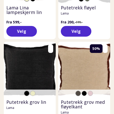
Lama Lina
Putetrekk fløyel
lampeskjerm lin
Lama
Fra 599,-
Fra 200,-
399,-
Velg
Velg
50%
Putetrekk grov lin
Putetrekk grov med
fløyelkant
Lama
Lama