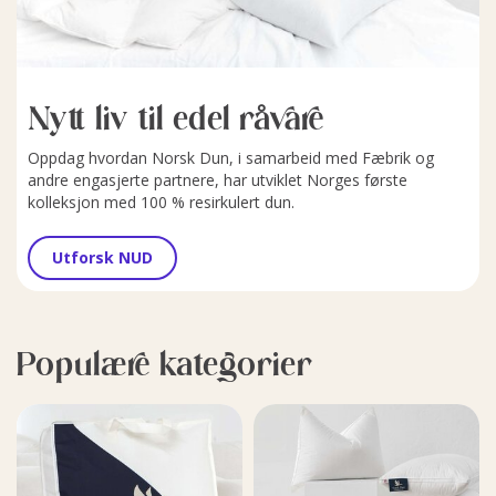
Nytt liv til edel råvare
Oppdag hvordan Norsk Dun, i samarbeid med Fæbrik og
andre engasjerte partnere, har utviklet Norges første
kolleksjon med 100 % resirkulert dun.
Utforsk NUD
Populære kategorier