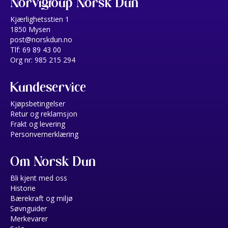
Norvigroup Norsk Dun
Kjærlighetsstien 1
1850 Mysen
post@norskdun.no
Tlf: 69 89 43 00
Org nr: 985 215 294
Kundeservice
Kjøpsbetingelser
Retur og reklamsjon
Frakt og levering
Personvernerklæring
Om Norsk Dun
Bli kjent med oss
Historie
Bærekraft og miljø
Søvnguider
Merkevarer