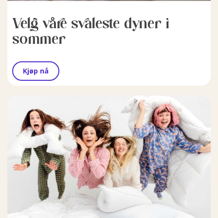
Velg våre svaleste dyner i
sommer
Kjøp nå