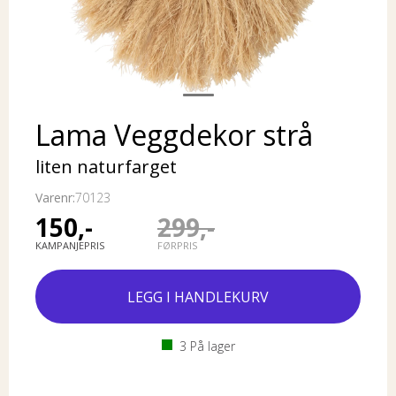
Lama Veggdekor strå
liten naturfarget
Varenr:
70123
150,-
299,-
KAMPANJEPRIS
FØRPRIS
3
På lager