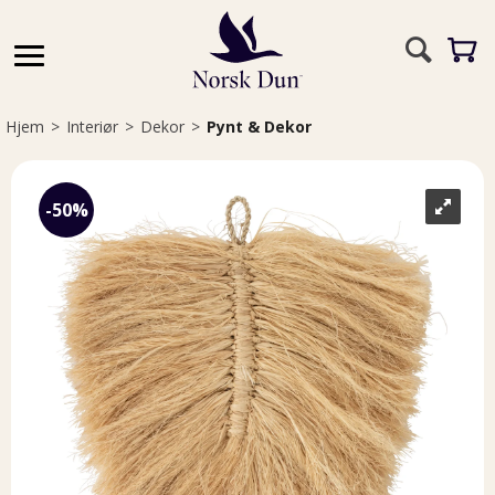
Hjem
>
Interiør
>
Dekor
>
Pynt & Dekor
50%