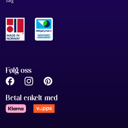
Salg
Følg oss
Betal enkelt med