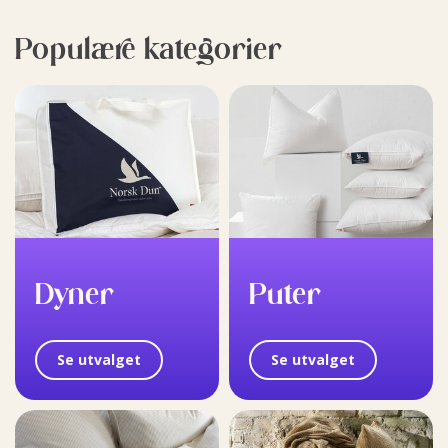
Populære kategorier
Dyner
Puter
Se utvalget
Se utvalget