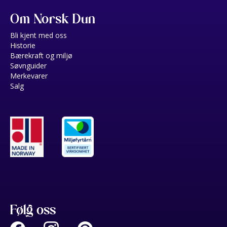
Om Norsk Dun
Bli kjent med oss
Historie
Bærekraft og miljø
Søvnguider
Merkevarer
Salg
Følg oss