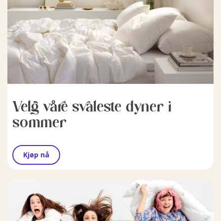
Velg våre svaleste dyner i
sommer
Kjøp nå