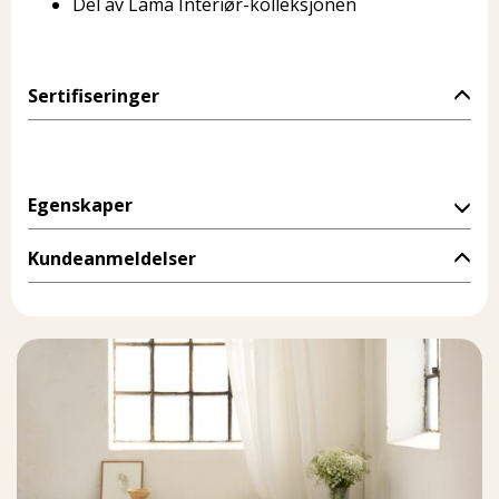
Del av Lama Interiør-kolleksjonen
Sertifiseringer
Egenskaper
Kundeanmeldelser