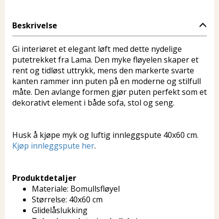
Beskrivelse
Gi interiøret et elegant løft med dette nydelige
putetrekket fra Lama. Den myke fløyelen skaper et
rent og tidløst uttrykk, mens den markerte svarte
kanten rammer inn puten på en moderne og stilfull
måte. Den avlange formen gjør puten perfekt som et
dekorativt element i både sofa, stol og seng.
Husk å kjøpe myk og luftig innleggspute 40x60 cm.
Kjøp innleggspute her
.
Produktdetaljer
Materiale: Bomullsfløyel
Størrelse: 40x60 cm
Glidelåslukking