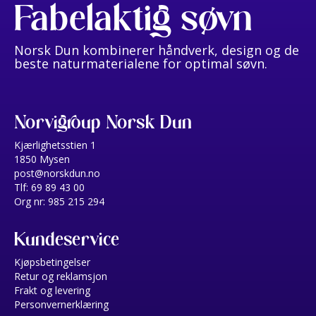
Fabelaktig søvn
Norsk Dun kombinerer håndverk, design og de
beste naturmaterialene for optimal søvn.
Norvigroup Norsk Dun
Kjærlighetsstien 1
1850 Mysen
post@norskdun.no
Tlf: 69 89 43 00
Org nr: 985 215 294
Kundeservice
Kjøpsbetingelser
Retur og reklamsjon
Frakt og levering
Personvernerklæring