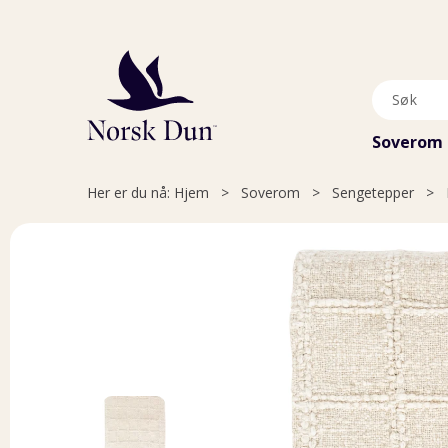
Soverom
Her er du nå:
Hjem
>
Soverom
>
Sengetepper
>