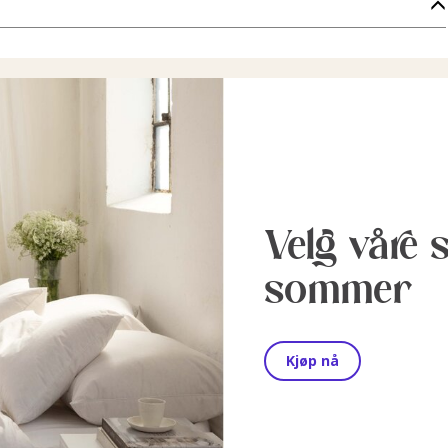
Velg våre 
sommer
Kjøp nå