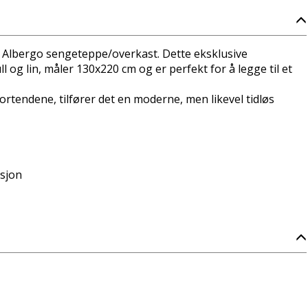
 Albergo sengeteppe/overkast. Dette eksklusive
l og lin, måler 130x220 cm og er perfekt for å legge til et
kortendene, tilfører det en moderne, men likevel tidløs
ksjon