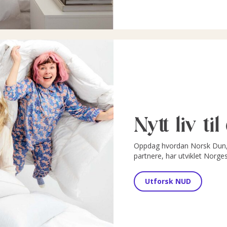
Nytt liv ti
Oppdag hvordan Norsk Dun, 
partnere, har utviklet Norge
Utforsk NUD