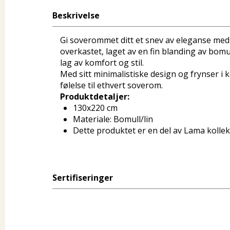
Beskrivelse
Gi soverommet ditt et snev av eleganse med
overkastet, laget av en fin blanding av bomul
lag av komfort og stil.
Med sitt minimalistiske design og frynser i 
følelse til ethvert soverom.
Produktdetaljer:
130x220 cm
Materiale: Bomull/lin
Dette produktet er en del av Lama kolle
Sertifiseringer