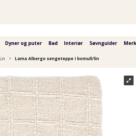
Dyner og puter
Bad
Interiør
Søvnguider
Merk
Lin
>
Lama Albergo sengeteppe i bomull/lin