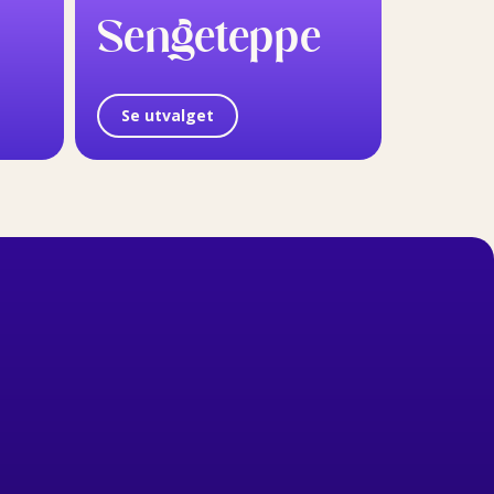
Sengeteppe
Se utvalget