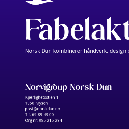
Fabelak
Norsk Dun kombinerer håndverk, design o
Norvigroup Norsk Dun
Kjærlighetsstien 1
1850 Mysen
post@norskdun.no
Tlf: 69 89 43 00
Org nr: 985 215 294