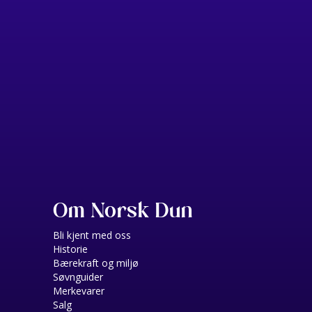
Om Norsk Dun
Bli kjent med oss
Historie
Bærekraft og miljø
Søvnguider
Merkevarer
Salg