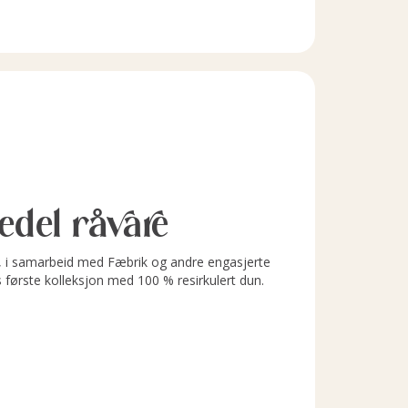
l edel råvare
i samarbeid med Fæbrik og andre engasjerte
s første kolleksjon med 100 % resirkulert dun.