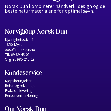
Norsk Dun kombinerer håndverk, design og de
beste naturmaterialene for optimal søvn.
Norvigroup Norsk Dun
Kjærlighetsstien 1
1850 Mysen
post@norskdun.no
Tlf: 69 89 43 00
Org nr: 985 215 294
Kundeservice
Kjøpsbetingelser
Retur og reklamsjon
Frakt og levering
Personvernerklæring
Om Norsk Dun