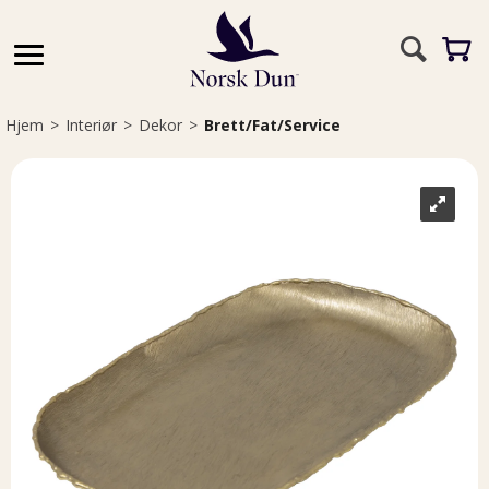
Hjem
>
Interiør
>
Dekor
>
Brett/Fat/Service