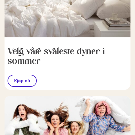
Velg våre svaleste dyner i
sommer
Kjøp nå