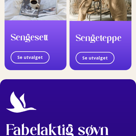
Sengesett
Sengeteppe
Se utvalget
Se utvalget
Fabelaktig søvn