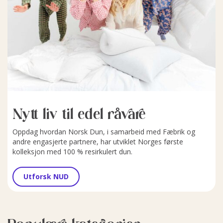
Nytt liv til edel råvare
Oppdag hvordan Norsk Dun, i samarbeid med Fæbrik og
andre engasjerte partnere, har utviklet Norges første
kolleksjon med 100 % resirkulert dun.
Utforsk NUD