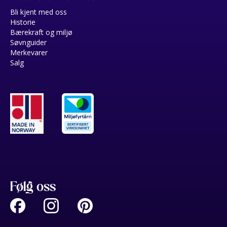
Bli kjent med oss
Historie
Bærekraft og miljø
Søvnguider
Merkevarer
Salg
Følg oss