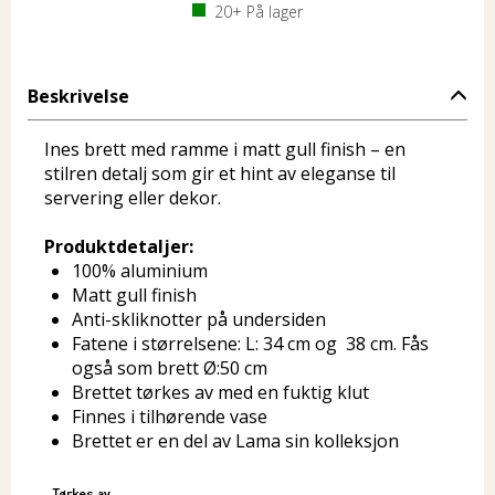
20+
På lager
Beskrivelse
Ines brett med ramme i matt gull finish – en
stilren detalj som gir et hint av eleganse til
servering eller dekor.
Produktdetaljer:
100% aluminium
Matt gull finish
Anti-skliknotter på undersiden
Fatene i størrelsene: L: 34 cm og 38 cm. Fås
også som brett Ø:50 cm
Brettet tørkes av med en fuktig klut
Finnes i tilhørende vase
Brettet er en del av Lama sin kolleksjon