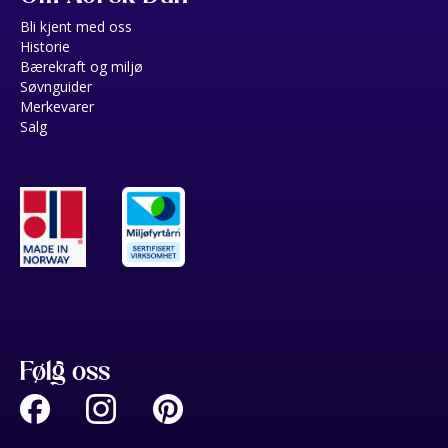
Bli kjent med oss
Historie
Bærekraft og miljø
Søvnguider
Merkevarer
Salg
Følg oss