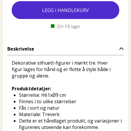
20+
På lager
Beskrivelse
Dekorative silhuett-figurer i mørkt tre. Hver
figur lages for hånd og er flotte å style både i
gruppe og alene.
Produktdetaljer:
Størrelse: H61xØ9 cm
Finnes i to ulike størrelser
Fås i sort og natur
Materiale: Treverk
Dette er et håndlaget produkt, og variasjoner i
figurenes utseende kan forekomme.