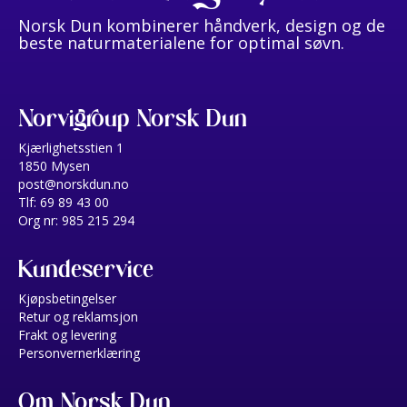
Norsk Dun kombinerer håndverk, design og de
beste naturmaterialene for optimal søvn.
Norvigroup Norsk Dun
Kjærlighetsstien 1
1850 Mysen
post@norskdun.no
Tlf: 69 89 43 00
Org nr: 985 215 294
Kundeservice
Kjøpsbetingelser
Retur og reklamsjon
Frakt og levering
Personvernerklæring
Om Norsk Dun