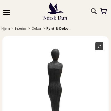
Hjem
>
Interiør
>
Dekor
>
Pynt & Dekor