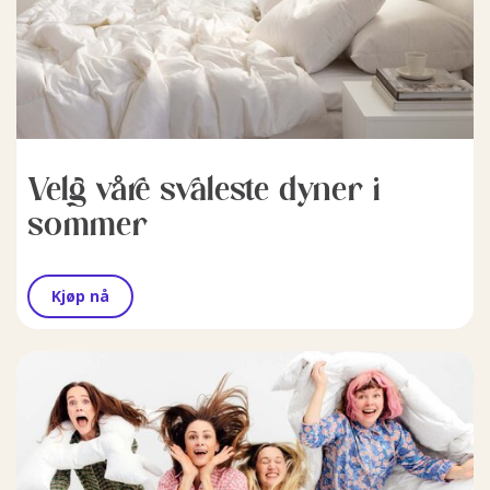
Velg våre svaleste dyner i
sommer
Kjøp nå