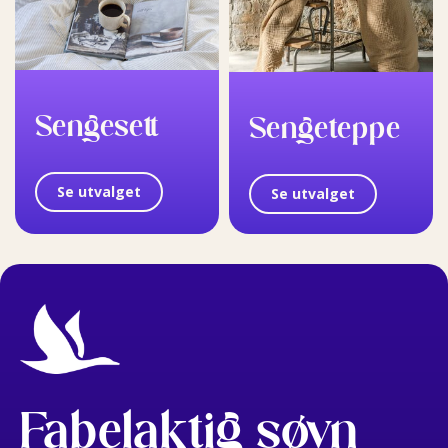
Sengesett
Sengeteppe
Se utvalget
Se utvalget
Fabelaktig søvn