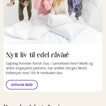
Nytt liv til edel råvare
Oppdag hvordan Norsk Dun, i samarbeid med Fæbrik og
andre engasjerte partnere, har utviklet Norges første
kolleksjon med 100 % resirkulert dun.
Utforsk NUD