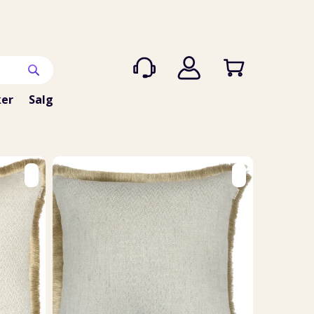
er
Salg