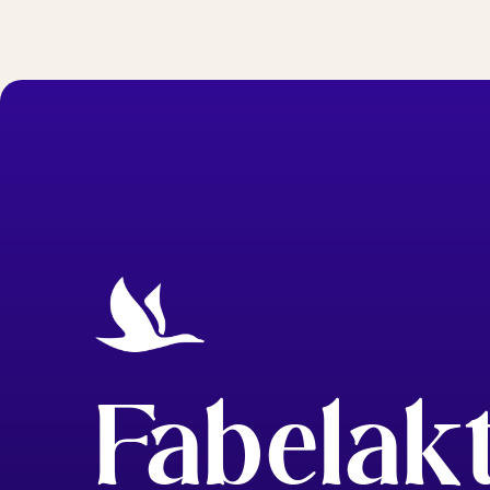
Fabelak