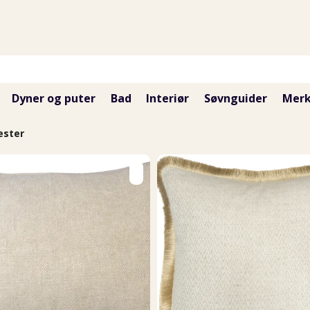
Dyner og puter
Bad
Interiør
Søvnguider
Merk
ester