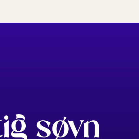
tig søvn