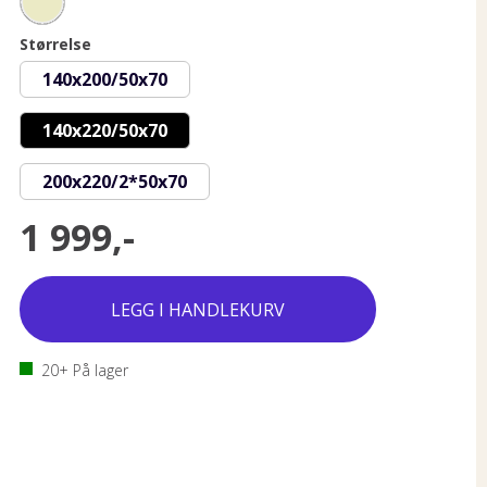
Størrelse
140x200/50x70
140x220/50x70
200x220/2*50x70
1 999,-
20+
På lager