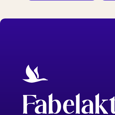
Fabelak