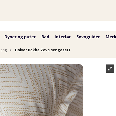
Dyner og puter
Bad
Interiør
Søvnguider
Merk
teng
>
Halvor Bakke Zeva sengesett