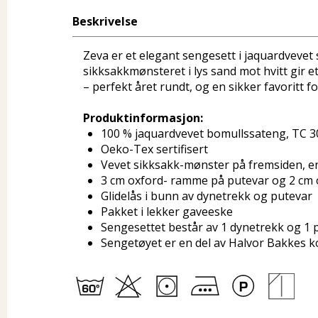
Beskrivelse
Zeva er et elegant sengesett i jaquardvevet 
sikksakkmønsteret i lys sand mot hvitt gir et
– perfekt året rundt, og en sikker favoritt f
Produktinformasjon:
100 % jaquardvevet bomullssateng, TC 3
Oeko-Tex sertifisert
Vevet sikksakk-mønster på fremsiden, e
3 cm oxford- ramme på putevar og 2 cm
Glidelås i bunn av dynetrekk og putevar
Pakket i lekker gaveeske
Sengesettet består av 1 dynetrekk og 1 
Sengetøyet er en del av Halvor Bakkes k