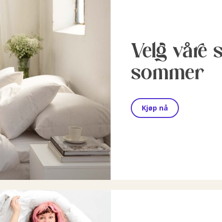
Velg våre 
sommer
Kjøp nå