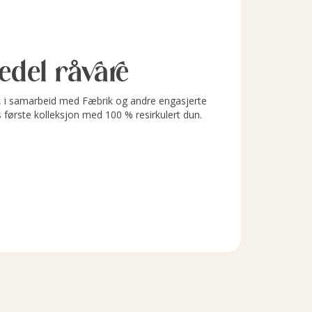
l edel råvare
i samarbeid med Fæbrik og andre engasjerte
s første kolleksjon med 100 % resirkulert dun.