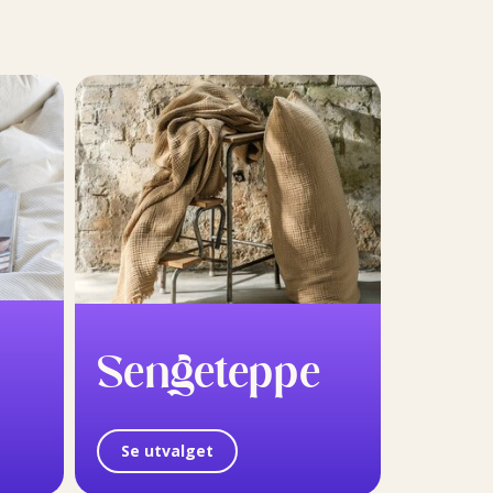
Sengeteppe
Se utvalget