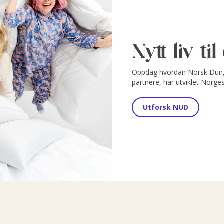
Nytt liv ti
Oppdag hvordan Norsk Dun, 
partnere, har utviklet Norge
Utforsk NUD