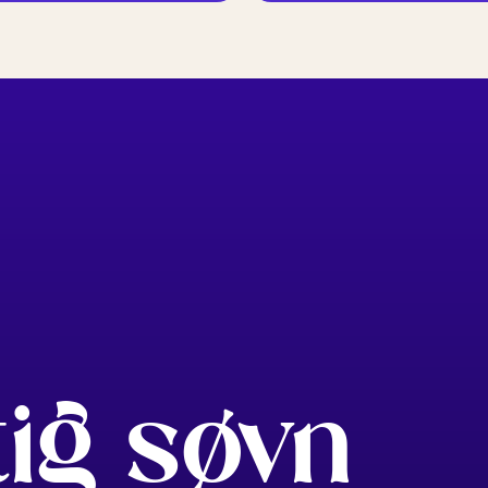
tig søvn