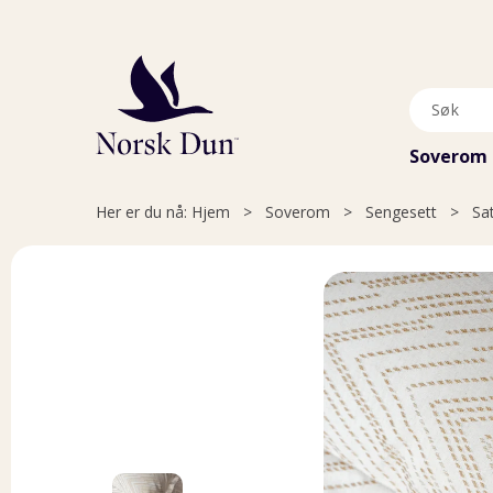
Soverom
Her er du nå:
Hjem
>
Soverom
>
Sengesett
>
Sa