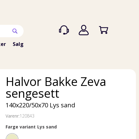
er
Salg
Halvor Bakke Zeva
sengesett
140x220/50x70 Lys sand
Varenr:
120843
Farge variant
Lys sand