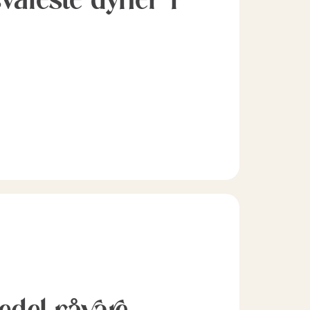
l edel råvare