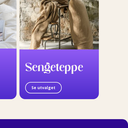
Sengeteppe
Se utvalget