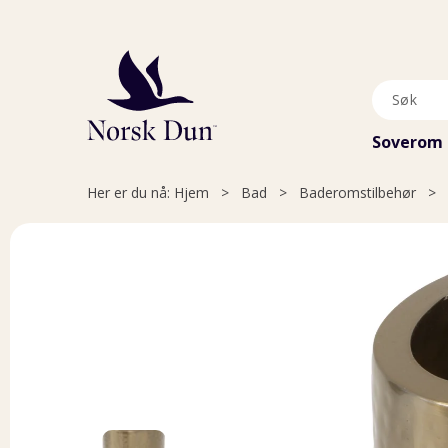
Soverom
Her er du nå:
Hjem
>
Bad
>
Baderomstilbehør
>