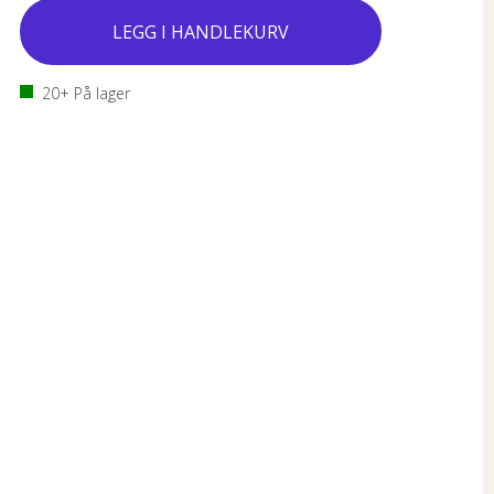
20+
På lager