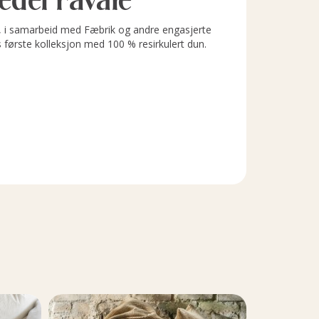
i samarbeid med Fæbrik og andre engasjerte
s første kolleksjon med 100 % resirkulert dun.