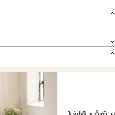
Velg våre 