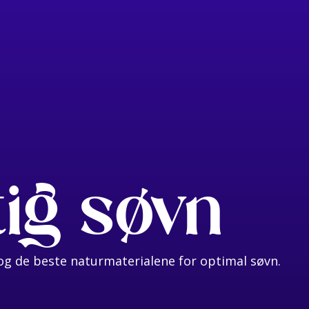
tig søvn
g de beste naturmaterialene for optimal søvn.