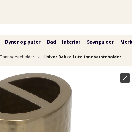
Dyner og puter
Bad
Interiør
Søvnguider
Merk
Tannbørsteholder
>
Halvor Bakke Lutz tannbørsteholder