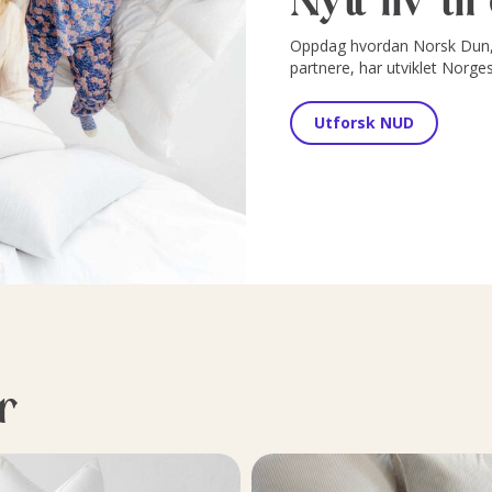
Oppdag hvordan Norsk Dun, 
partnere, har utviklet Norge
Utforsk NUD
r