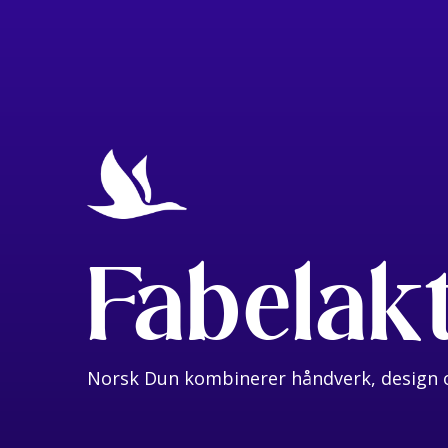
Fabelak
Norsk Dun kombinerer håndverk, design o