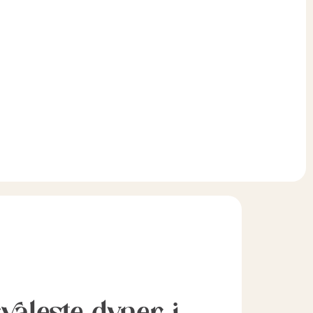
svaleste dyner i